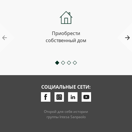
Приобрести
собственный дом
СОЦИАЛЬНЫЕ СЕТИ:
Открой для себя истории
группы Intesa Sanpaolo