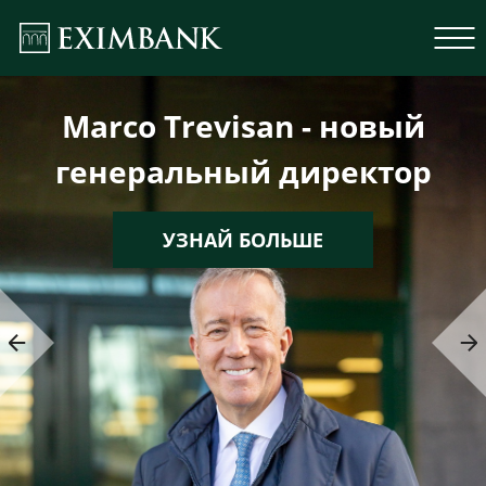
Marco Trevisan - новый
генеральный директор
УЗНАЙ БОЛЬШЕ