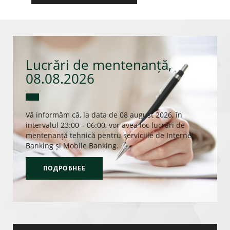
Lucrări de mentenanță,
08.08.2026
Vă informăm că, la data de 08 august 2026, în
intervalul 23:00 – 06:00, vor avea loc lucrări de
mentenanță tehnică pentru serviciile de Internet
Banking și Mobile Banking.
ПОДРОБНЕЕ