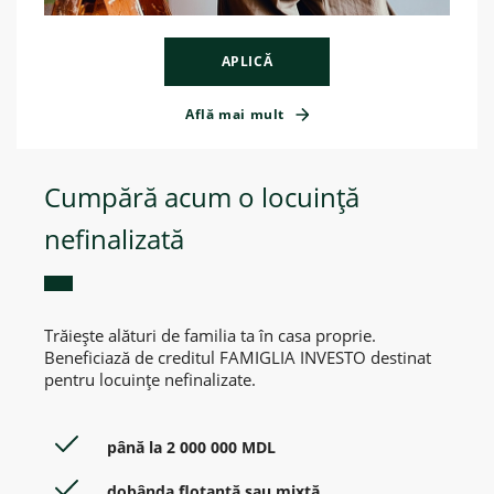
APLICĂ
Află mai mult
Cumpără acum o locuință
nefinalizată
Trăiește alături de familia ta în casa proprie.
Beneficiază de creditul FAMIGLIA INVESTO destinat
pentru locuințe nefinalizate.
până la 2 000 000 MDL
dobânda flotantă sau mixtă