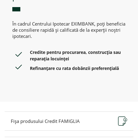
În cadrul Centrului Ipotecar EXIMBANK, poți beneficia
de consiliere rapidă și calificată de la experții noștri
ipotecari.
Credite pentru procurarea, construcția sau
reparația locuinței
Refinanțare cu rata dobânzii preferențială
Fișa produsului Credit FAMIGLIA