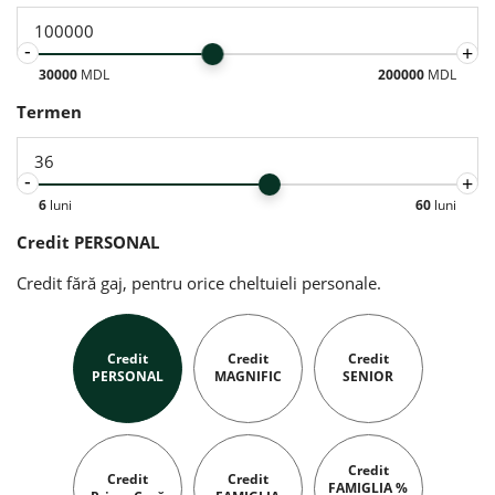
-
+
30000
MDL
200000
MDL
Termen
-
+
6
luni
60
luni
Credit PERSONAL
Credit fără gaj, pentru orice cheltuieli personale.
Credit
Credit
Credit
PERSONAL
MAGNIFIC
SENIOR
Credit
Credit
Credit
FAMIGLIA %