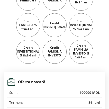
Prima Casă
FAMIGLIA
fixă 1 an
Credit
Credit
Credit
FAMIGLIA %
INVESTIȚIONAL
INVESTIȚIONAL
fixă 4 ani
% fixă 1 an
Credit
Credit
Credit
FAMIGLIA
INVESTIȚIONAL
FAMIGLIA
INVESTO %
% fixă 4 ani
INVESTO
fixă 4 ani
Oferta noastră
Suma:
100000 MDL
Termen:
36 luni