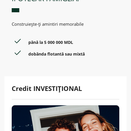
Construiește-ți amintiri memorabile
până la 5 000 000 MDL
dobânda flotantă sau mixtă
Credit INVESTIȚIONAL