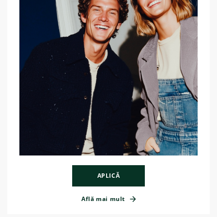
APLICĂ
Află mai mult