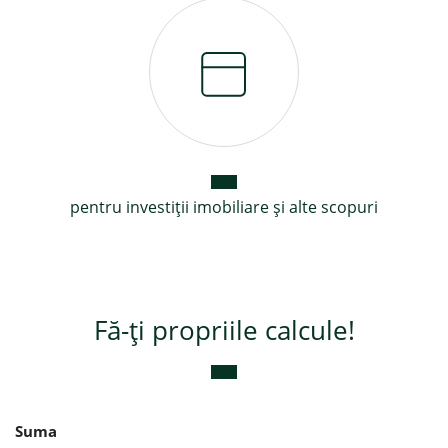
pentru investiții imobiliare și alte scopuri
Fă-ți propriile calcule!
Suma