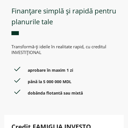
Finanțare simplă și rapidă pentru
planurile tale
Transformă-ți ideile în realitate rapid, cu creditul
INVESTIȚIONAL
aprobare în maxim 1 zi
până la 5 000 000 MDL
dobânda flotantă sau mixtă
Credit FAMIGLIA INVESTO