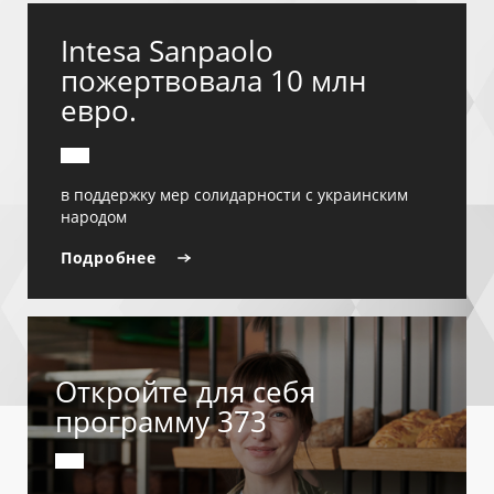
Intesa Sanpaolo
пожертвовала 10 млн
евро.
в поддержку мер солидарности с украинским
народом
Подробнее
Откройте для себя
программу 373