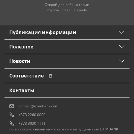
Открой для себя истории
группы Intesa Sanpaolo
Публикация информации
Полезное
Новости
Соответствие
Контакты
contact@eximbank.com
+373 2260 0000
+373 3030 1111
по вопросам, связанным с картами выпущенными EXIMBANK