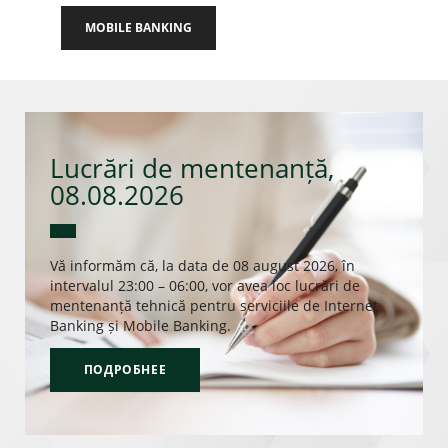
MOBILE BANKING
Lucrări de mentenanță,
08.08.2026
Vă informăm că, la data de 08 august 2026, în
intervalul 23:00 – 06:00, vor avea loc lucrări de
mentenanță tehnică pentru serviciile de Internet
Banking și Mobile Banking.
ПОДРОБНЕЕ