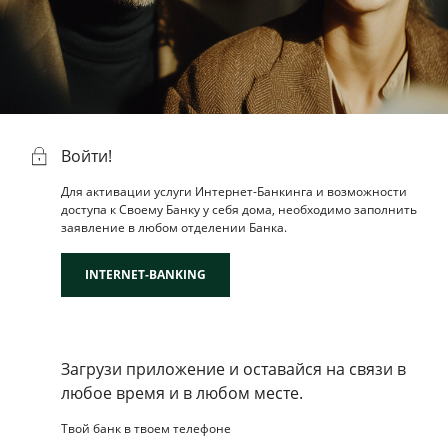
Кредиты для Малого
Бизнеса
Кредиты для бизнеса
Кредиты из внешних
ресурсов
Войти!
Для активации услуги Интернет-Банкинга и возможности
доступа к Своему Банку у себя дома, необходимо заполнить
заявление в любом отделении Банка.
INTERNET-BANKING
Загрузи приложение и оставайся на связи в
любое время и в любом месте.
Твой банк в твоем телефоне