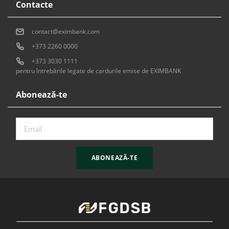
Contacte
contact@eximbank.com
+373 2260 0000
+373 3030 1111
pentru întrebările legate de cardurile emise de EXIMBANK
Abonează-te
ABONEAZĂ-TE