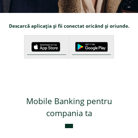
Credite de consum
Descarcă aplicaţia şi fii conectat oricând și oriunde.
Credite ipotecare
Mobile Banking pentru
compania ta