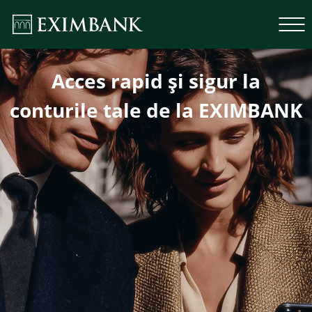
Acces rapid şi sigur la
conturile tale de la EXIMBANK