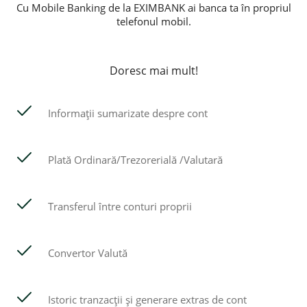
Cu Mobile Banking de la EXIMBANK ai banca ta în propriul
telefonul mobil.
Doresc mai mult!
Informații sumarizate despre cont
Plată Ordinară/Trezorerială /Valutară
Transferul între conturi proprii
Convertor Valută
Istoric tranzacții și generare extras de cont