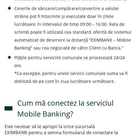
Cererile de vânzare/cumpărare/convertire a valutei
străine pot fi întocmite şi executate doar în zilele
lucrătoare, în intervalul de timp 09:00 – 16:00. Rata de
schimb poate fi utilizată cea standard, oferită de sistemul
automatizat de deservire la distanță “EXIMBANK – Mobile
Banking” sau cea negociată de către Client cu Banca.”
Plățile pentru serviciile comunale se procesează 24/24
ore.
*Ca excepție, pentru unele servicii comunale suma va fi
debitată de pe cont în ziua lucrătoare următoare.
Cum mă conectez la serviciul
Mobile Banking?
Este necesar să te apropii la orice sucursală
EXIMBANK pentru a semna formularul de conectare la