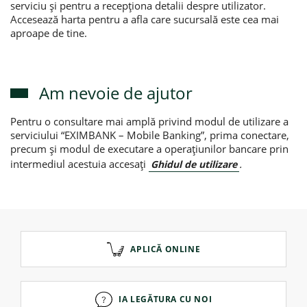
serviciu și pentru a recepționa detalii despre utilizator.
Accesează harta pentru a afla care sucursală este cea mai
aproape de tine.
Am nevoie de ajutor
Pentru o consultare mai amplă privind modul de utilizare a
serviciului “EXIMBANK – Mobile Banking”, prima conectare,
precum și modul de executare a operațiunilor bancare prin
intermediul acestuia accesați
.
Ghidul de utilizare
APLICĂ ONLINE
IA LEGĂTURA CU NOI