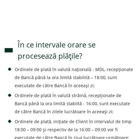
În ce intervale orare se
procesează plățile?
Ordinele de plată în valută națională - MDL, recepţionate
de Bancă până la ora limită stabilită – 18:00, sunt
executate de către Bancă în aceeași zi;
Ordinele de plată în valută străină, recepţionate de
Bancă până la ora limită stabiltă - 16:00, sunt executate
de către Bancă în zilele lucrătoare în aceeași zi;
Ordinele de plată, inițiate de Client în intervalul de timp
18:00 – 09:00 și respectiv de la 16:00 – 09:00 vor fi
executate de către Bancă în ziua lucrătoare următoare;