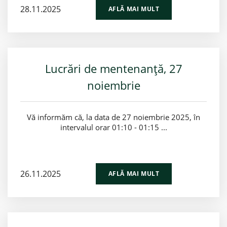
28.11.2025
AFLĂ MAI MULT
Lucrări de mentenanță, 27
noiembrie
Vă informăm că, la data de 27 noiembrie 2025, în
intervalul orar 01:10 - 01:15 ...
26.11.2025
AFLĂ MAI MULT