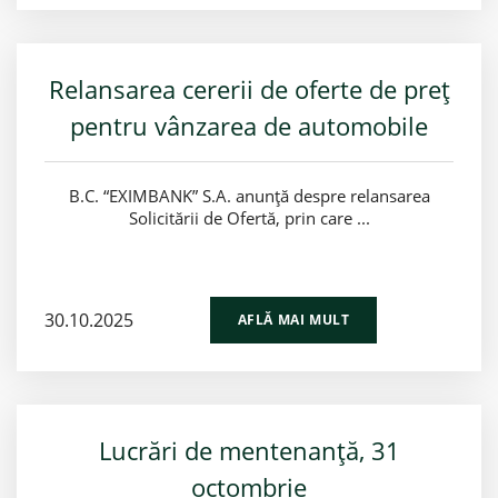
Relansarea cererii de oferte de preț
pentru vânzarea de automobile
B.C. “EXIMBANK” S.A. anunță despre relansarea
Solicitării de Ofertă, prin care ...
30.10.2025
AFLĂ MAI MULT
Lucrări de mentenanță, 31
octombrie