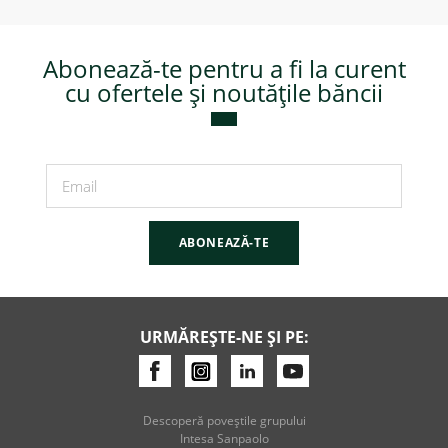
Abonează-te pentru a fi la curent
cu ofertele și noutățile băncii
ABONEAZĂ-TE
URMĂREȘTE-NE ȘI PE:
Descoperă poveştile grupului
Intesa Sanpaolo