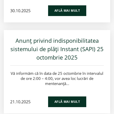
30.10.2025
AFLĂ MAI MULT
Anunț privind indisponibilitatea
sistemului de plăți Instant (SAPI) 25
octombrie 2025
Vă informăm că în data de 25 octombrie în intervalul
de ore 2:00 – 4:00, vor avea loc lucrări de
mentenanță...
21.10.2025
AFLĂ MAI MULT