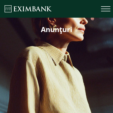
Anunțuri