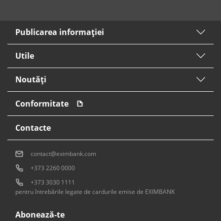
Publicarea informaţiei
Utile
Noutăți
Conformitate
Contacte
contact@eximbank.com
+373 2260 0000
+373 3030 1111
pentru întrebările legate de cardurile emise de EXIMBANK
Abonează-te