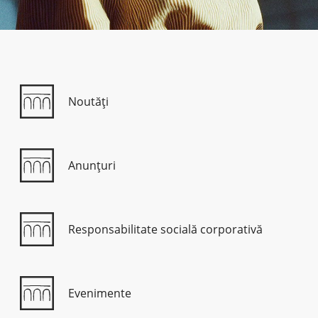
Credite de consum
Credite ipotecare
Noutăți
Anunțuri
Responsabilitate socială corporativă
Evenimente