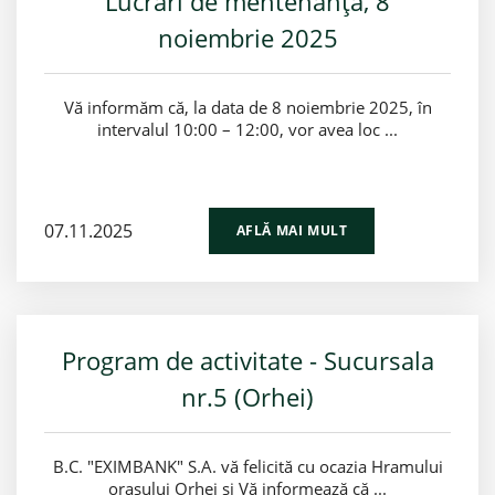
Lucrări de mentenanță, 8
noiembrie 2025
Vă informăm că, la data de 8 noiembrie 2025, în
intervalul 10:00 – 12:00, vor avea loc ...
07.11.2025
AFLĂ MAI MULT
Program de activitate - Sucursala
nr.5 (Orhei)
B.C. "EXIMBANK" S.A. vă felicită cu ocazia Hramului
orașului Orhei și Vă informează că ...