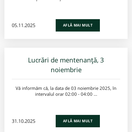
05.11.2025
AFLĂ MAI MULT
Lucrări de mentenanță, 3
noiembrie
Vă informăm că, la data de 03 noiembrie 2025, în
intervalul orar 02:00 - 04:00 ...
31.10.2025
AFLĂ MAI MULT