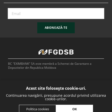
ABONEAZĂ-TE
BC "EXIMBANK" SA este membră a Schemei de Garantare a
Depozitelor din Republica Moldova
Acest site folosește cookie-uri.
Continuarea navigării, presupune acordul privind utilizarea
Bank of
cookie-urilor.
OK
Politica cookies