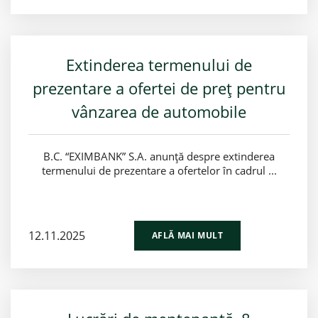
Extinderea termenului de
prezentare a ofertei de preț pentru
vânzarea de automobile
B.C. “EXIMBANK” S.A. anunță despre extinderea
termenului de prezentare a ofertelor în cadrul ...
12.11.2025
AFLĂ MAI MULT