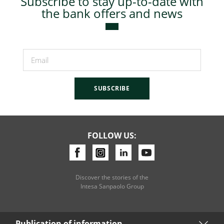
Subscribe to stay up-to-date with
the bank offers and news
SUBSCRIBE
FOLLOW US:
Discover the stories of the
Intesa Sanpaolo Group
Publication of information