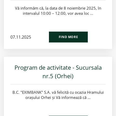
Vă informăm că, la data de 8 noiembrie 2025, în
intervalul 10:00 – 12:00, vor avea loc ...
07.11.2025
FIND MORE
Program de activitate - Sucursala
nr.5 (Orhei)
B.C. "EXIMBANK" S.A. vă felicită cu ocazia Hramului
orașului Orhei și Vă informează că ...