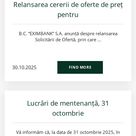
Relansarea cererii de oferte de preț
pentru
B.C. “EXIMBANK” S.A. anunță despre relansarea
Solicitării de Ofertă, prin care ...
30.10.2025
FIND MORE
Lucrări de mentenanță, 31
octombrie
Vă informăm că, la data de 31 octombrie 2025, în