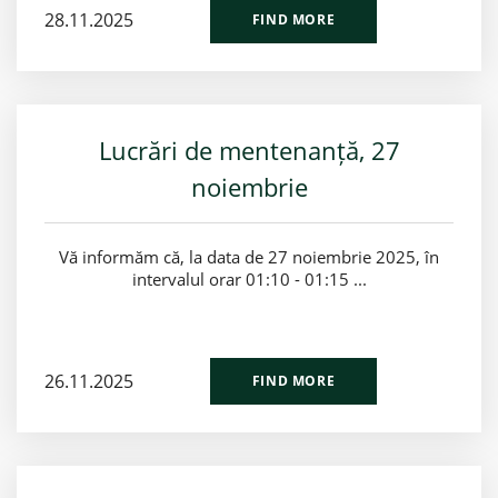
28.11.2025
FIND MORE
Lucrări de mentenanță, 27
noiembrie
Vă informăm că, la data de 27 noiembrie 2025, în
intervalul orar 01:10 - 01:15 ...
26.11.2025
FIND MORE