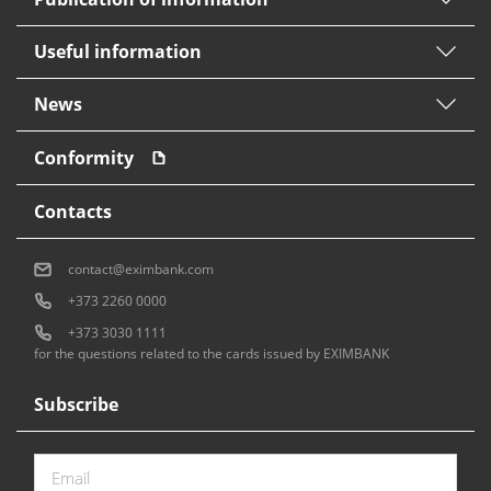
Useful information
News
Conformity
Contacts
contact@eximbank.com
+373 2260 0000
+373 3030 1111
for the questions related to the cards issued by EXIMBANK
Subscribe