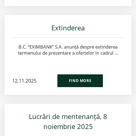
Extinderea
B.C. “EXIMBANK” S.A. anunță despre extinderea
termenului de prezentare a ofertelor în cadrul ...
12.11.2025
FIND MORE
Lucrări de mentenanță, 8
noiembrie 2025