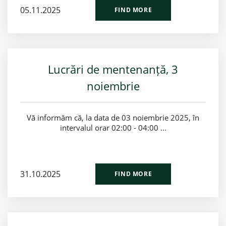
05.11.2025
FIND MORE
Lucrări de mentenanță, 3
noiembrie
Vă informăm că, la data de 03 noiembrie 2025, în
intervalul orar 02:00 - 04:00 ...
31.10.2025
FIND MORE