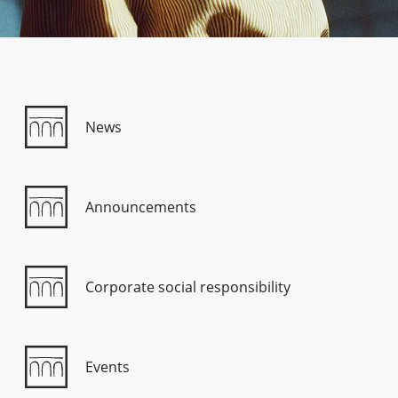
Consumer loan
Mortgage loans
News
Announcements
Corporate social responsibility
Events