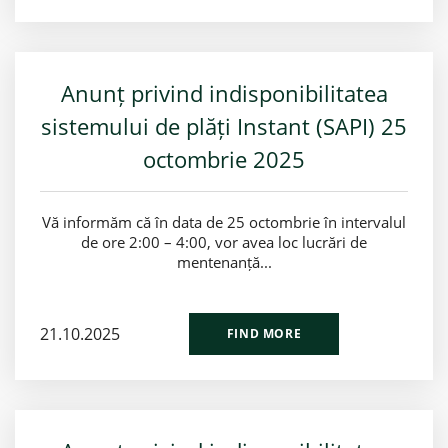
Anunț privind indisponibilitatea
sistemului de plăți Instant (SAPI) 25
octombrie 2025
Vă informăm că în data de 25 octombrie în intervalul
de ore 2:00 – 4:00, vor avea loc lucrări de
mentenanță...
21.10.2025
FIND MORE