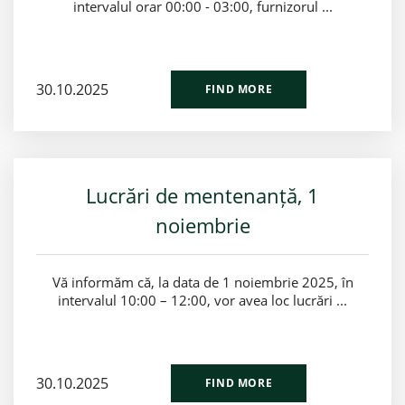
intervalul orar 00:00 - 03:00, furnizorul ...
30.10.2025
FIND MORE
Lucrări de mentenanță, 1
noiembrie
Vă informăm că, la data de 1 noiembrie 2025, în
intervalul 10:00 – 12:00, vor avea loc lucrări ...
30.10.2025
FIND MORE