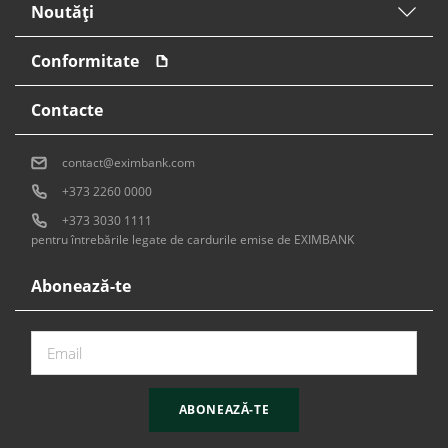
Noutăți
Conformitate
Contacte
contact@eximbank.com
+373 2260 0000
+373 3030 1111
pentru întrebările legate de cardurile emise de EXIMBANK
Abonează-te
ABONEAZĂ-TE