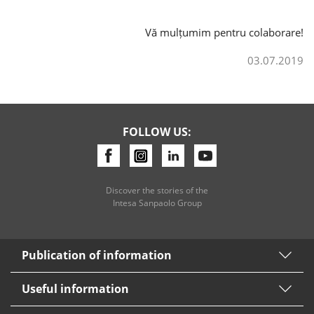
Vă mulțumim pentru colaborare!
03.07.2019
FOLLOW US:
Discover the stories of the
Intesa Sanpaolo Group
Publication of information
Useful information