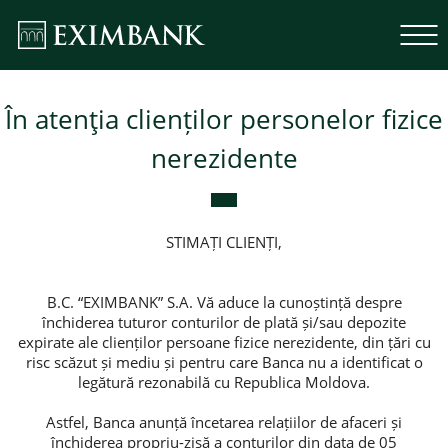
În atenţia clienților personelor fizice
nerezidente
STIMAȚI CLIENȚI,
B.C. “EXIMBANK” S.A. Vă aduce la cunoștință despre
închiderea tuturor conturilor de plată și/sau depozite
expirate ale clienților persoane fizice nerezidente, din țări cu
risc scăzut și mediu și pentru care Banca nu a identificat o
legătură rezonabilă cu Republica Moldova.
Astfel, Banca anunță încetarea relațiilor de afaceri și
închiderea propriu-zisă a conturilor din data de 05