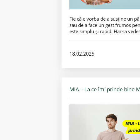
Fie că e vorba de a susține un pă
sau de a face un gest frumos pent
este simplu și rapid. Hai să ved
18.02.2025
MIA – La ce îmi prinde bine M