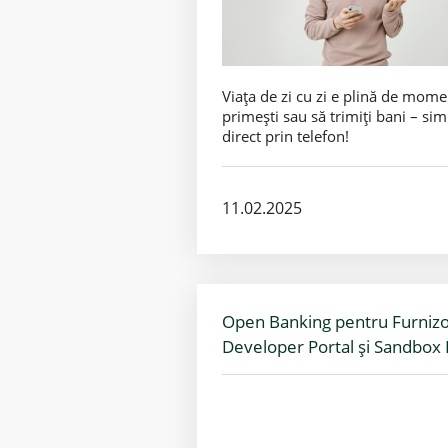
Viața de zi cu zi e plină de mome
primești sau să trimiți bani – sim
direct prin telefon!
11.02.2025
Open Banking pentru Furnizori
Developer Portal și Sandbo