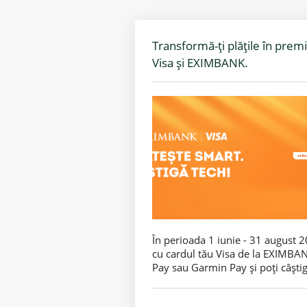
Transformă-ți plățile în premi
Visa și EXIMBANK.
În perioada 1 iunie - 31 august 
cu cardul tău Visa de la EXIMBA
Pay sau Garmin Pay și poți câștig