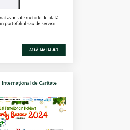
mai avansate metode de plată
n portofoliul său de servicii.
AFLĂ MAI MULT
Internațional de Caritate