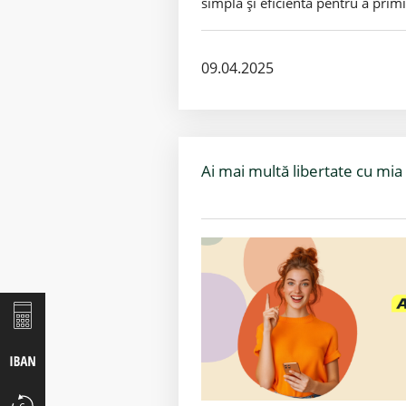
simplă și eficientă pentru a primi
09.04.2025
Ai mai multă libertate cu m