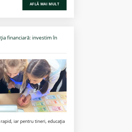
AFLĂ MAI MULT
a financiară: investim în
apid, iar pentru tineri, educația