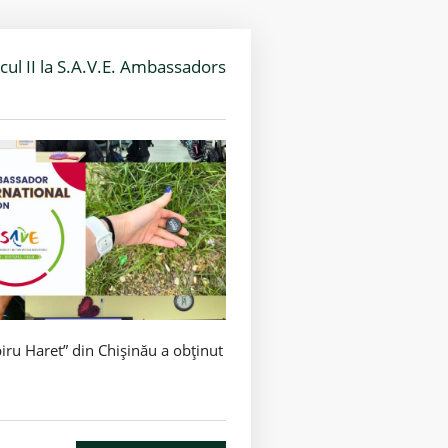
ocul II la S.A.V.E. Ambassadors
piru Haret” din Chișinău a obținut