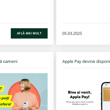
05.03.2025
AFLĂ MAI MULT
ză oameni
Apple Pay devine disponi