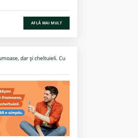
AFLĂ MAI MULT
oase, dar și cheltuieli. Cu