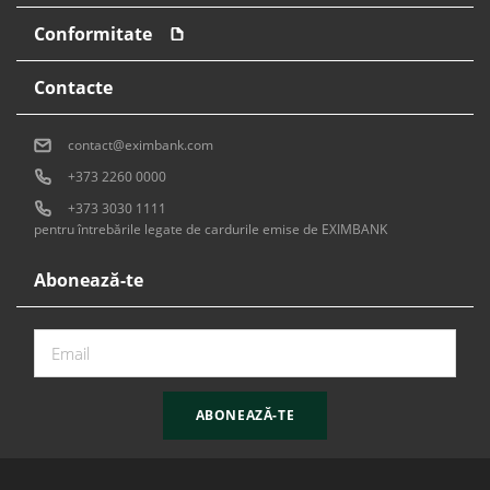
Conformitate
Contacte
contact@eximbank.com
+373 2260 0000
+373 3030 1111
pentru întrebările legate de cardurile emise de EXIMBANK
Abonează-te
ABONEAZĂ-TE