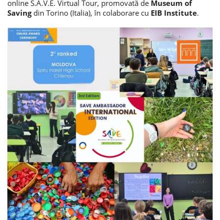
online S.A.V.E. Virtual Tour, promovată de
Museum of
Saving
din Torino (Italia), în colaborare cu
EIB Institute
.