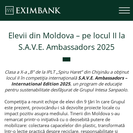
Elevii din Moldova – pe locul II la
S.A.V.E. Ambassadors 2025
Clasa a X-a „B” de la IPLT „Spiru Haret” din Chișinău a obținut
locul II în competiția internațională
S.A.V.E. Ambassadors –
International Edition 2025
, un program de educație
pentru sustenabilitate desfășurat de Grupul Intesa Sanpaolo.
Competiția a reunit echipe de elevi din 9 țări în care Grupul
este prezent, provocându-i să dezvolte proiecte locale cu
impact pozitiv asupra mediului. Tinerii din Moldova s-au
remarcat printr-o inițiativă cu o deosebită putere de
mobilizare: colectarea capacelelor din plastic, transformată
într-o lecție practică despre reciclare, responsabilitate și