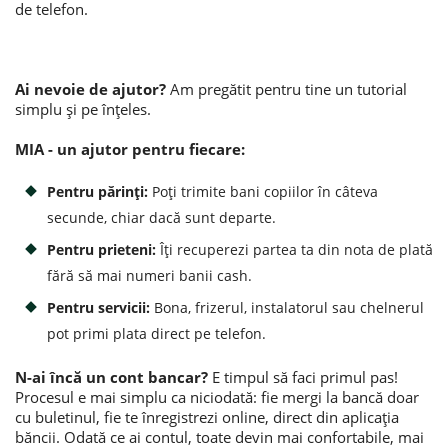
de telefon.
Ai nevoie de ajutor?
Am pregătit pentru tine un tutorial
simplu și pe înțeles.
MIA - un ajutor pentru fiecare:
Pentru părinți:
Poți trimite bani copiilor în câteva
secunde, chiar dacă sunt departe.
Pentru prieteni:
Îți recuperezi partea ta din nota de plată
fără să mai numeri banii cash.
Pentru servicii:
Bona, frizerul, instalatorul sau chelnerul
pot primi plata direct pe telefon.
N-ai încă un cont bancar?
E timpul să faci primul pas!
Procesul e mai simplu ca niciodată: fie mergi la bancă doar
cu buletinul, fie te înregistrezi online, direct din aplicația
băncii. Odată ce ai contul, toate devin mai confortabile, mai