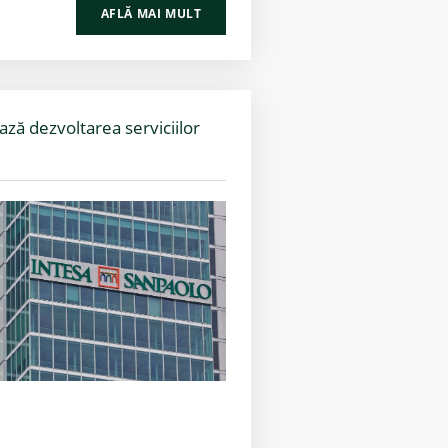
AFLĂ MAI MULT
ză dezvoltarea serviciilor