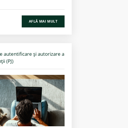
AFLĂ MAI MULT
autentificare și autorizare a
ii (PJ)