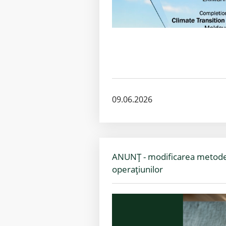
09.06.2026
ANUNȚ - modificarea metode
operațiunilor