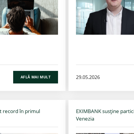
29.05.2026
AFLĂ MAI MULT
t record în primul
EXIMBANK susține partic
Venezia