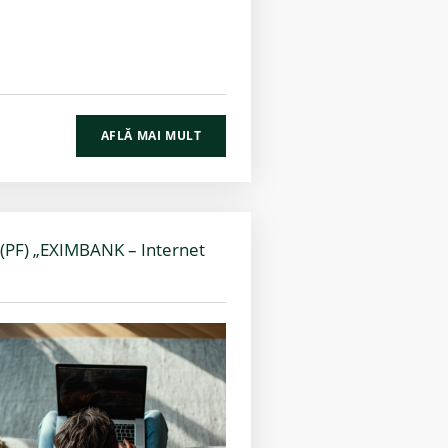
AFLĂ MAI MULT
ri (PF) „EXIMBANK – Internet