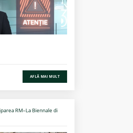
AFLĂ MAI MULT
iparea RM–La Biennale di