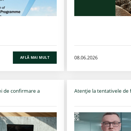
08.06.2026
AFLĂ MAI MULT
i de confirmare a
Atenție la tentativele de 