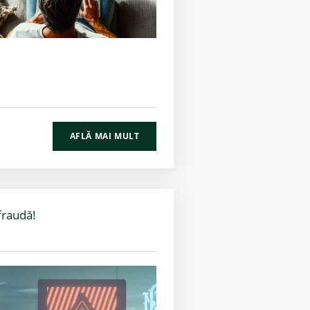
AFLĂ MAI MULT
fraudă!