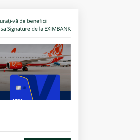
urați-vă de beneficii
isa Signature de la EXIMBANK