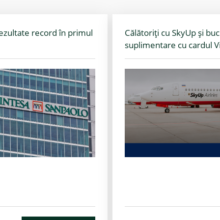
ezultate record în primul
Călătoriți cu SkyUp și buc
suplimentare cu cardul V