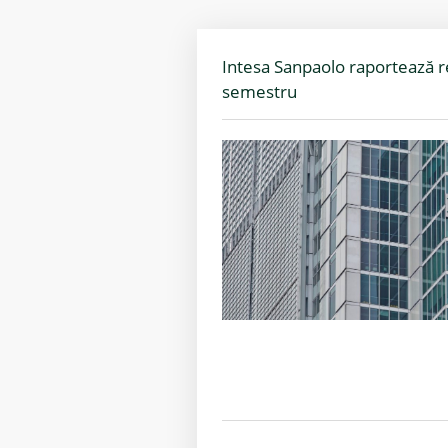
Intesa Sanpaolo raportează r
semestru