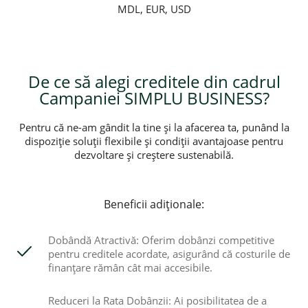
MDL, EUR, USD
De ce să alegi creditele din cadrul
Campaniei SIMPLU BUSINESS?
Pentru că ne-am gândit la tine și la afacerea ta, punând la
dispoziție soluții flexibile și condiții avantajoase pentru
dezvoltare și creștere sustenabilă.
Beneficii adiționale:
Dobândă Atractivă: Oferim dobânzi competitive
pentru creditele acordate, asigurând că costurile de
finanțare rămân cât mai accesibile.
Reduceri la Rata Dobânzii: Ai posibilitatea de a