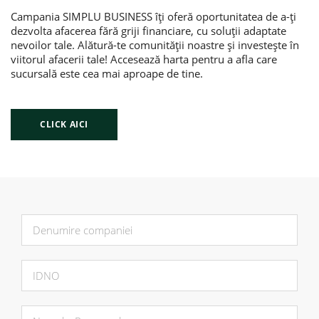
Campania SIMPLU BUSINESS îți oferă oportunitatea de a-ți
dezvolta afacerea fără griji financiare, cu soluții adaptate
nevoilor tale. Alătură-te comunității noastre și investește în
viitorul afacerii tale! Accesează harta pentru a afla care
sucursală este cea mai aproape de tine.
CLICK AICI