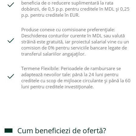
beneficia de o reducere suplimentară la rata
dobânzii, de 0,5 p.p. pentru creditele în MDL și 0,25
p.p. pentru creditele în EUR.
Produse conexe cu comisioane preferențiale:
Deschiderea conturilor curente în MDL sau valută
străină este gratuită, iar proiectul salarial vine cu un
comision de 0% pentru serviciile bancare legate de
transferul salariilor angajaților.
Termene Flexibile: Perioadele de rambursare se
adaptează nevoilor tale: până la 24 luni pentru
creditele cu scop de mijloace circulante și până la 60
luni pentru creditele investiționale.
Cum beneficiezi de ofertă?