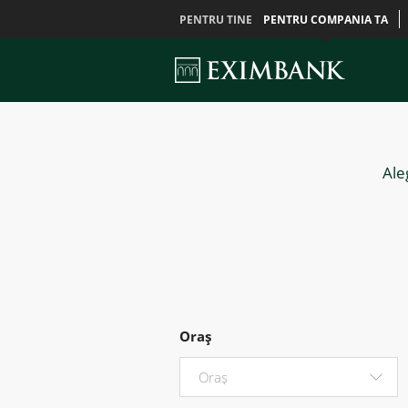
PENTRU TINE
PENTRU COMPANIA TA
Ale
Oraș