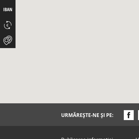
URMĂREȘTE-NE ȘI PE: