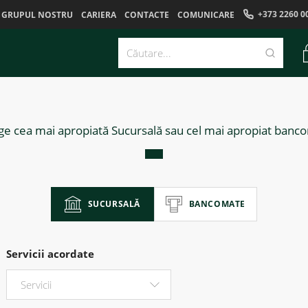
+373 2260 0
GRUPUL NOSTRU
CARIERA
CONTACTE
COMUNICARE
ge cea mai apropiată Sucursală sau cel mai apropiat banc
SUCURSALĂ
BANCOMATE
Servicii acordate