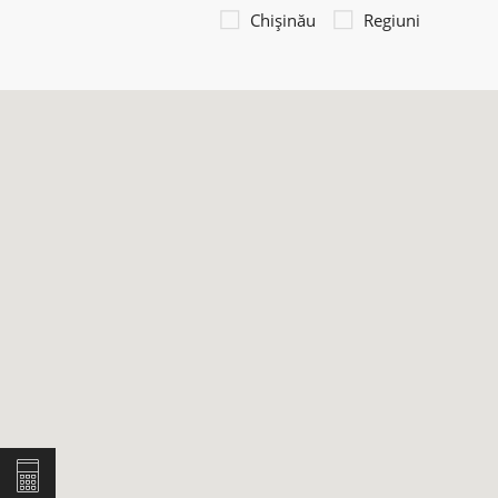
Chișinău
Regiuni