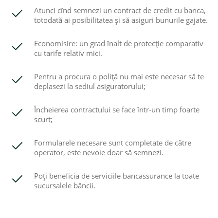
Atunci cînd semnezi un contract de credit cu banca,
totodată ai posibilitatea și să asiguri bunurile gajate.
Economisire: un grad înalt de protecţie comparativ
cu tarife relativ mici.
Pentru a procura o poliţă nu mai este necesar să te
deplasezi la sediul asiguratorului;
Încheierea contractului se face într-un timp foarte
scurt;
Formularele necesare sunt completate de către
operator, este nevoie doar să semnezi.
Poţi beneficia de serviciile bancassurance la toate
sucursalele băncii.