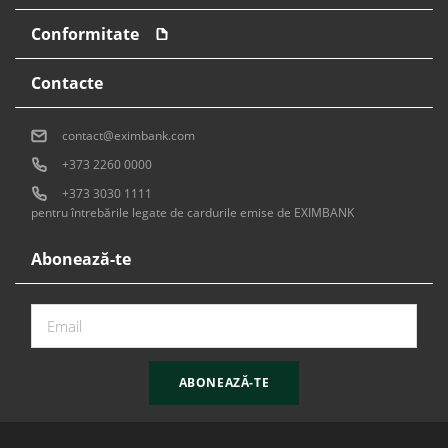
Conformitate
Contacte
contact@eximbank.com
+373 2260 0000
+373 3030 1111
pentru întrebările legate de cardurile emise de EXIMBANK
Abonează-te
ABONEAZĂ-TE