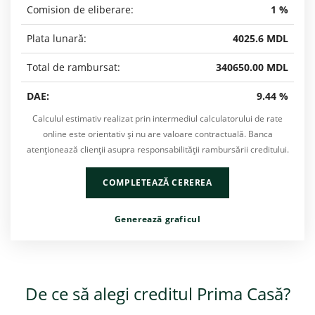
Comision de eliberare:
1 %
Plata lunară:
4025.6 MDL
Total de rambursat:
340650.00 MDL
DAE:
9.44 %
Calculul estimativ realizat prin intermediul calculatorului de rate
online este orientativ şi nu are valoare contractuală. Banca
atenţionează clienţii asupra responsabilității rambursării creditului.
COMPLETEAZĂ CEREREA
Generează graficul
De ce să alegi creditul Prima Casă?