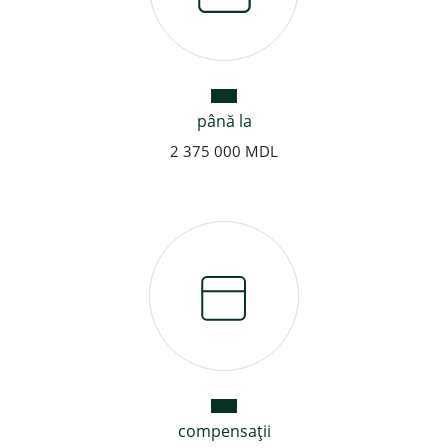
până la
2 375 000 MDL
compensaţii