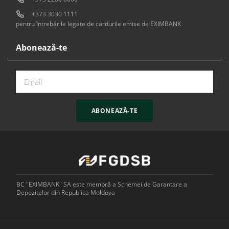
+373 3030 1111
pentru întrebările legate de cardurile emise de EXIMBANK
Abonează-te
ABONEAZĂ-TE
BC "EXIMBANK" SA este membră a Schemei de Garantare a
Depozitelor din Republica Moldova