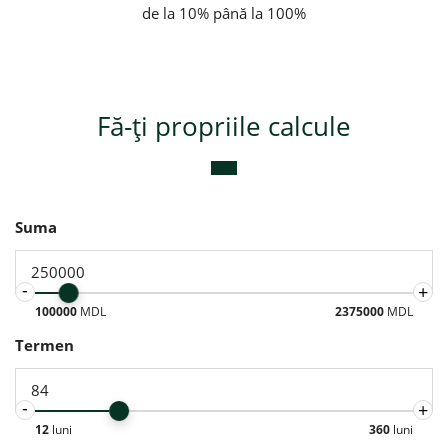
de la 10% până la 100%
Fă-ți propriile calcule
Suma
-
+
100000
MDL
2375000
MDL
Termen
-
+
12
luni
360
luni