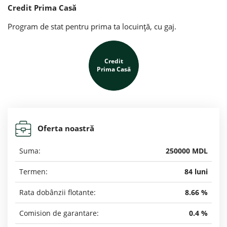
Credit Prima Casă
Program de stat pentru prima ta locuință, cu gaj.
Credit
Prima Casă
Oferta noastră
Suma:
250000 MDL
Termen:
84 luni
Rata dobânzii flotante:
8.66 %
Comision de garantare:
0.4 %