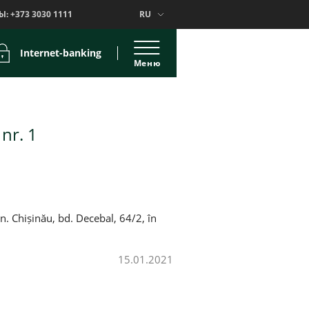
Ы:
+373 3030 1111
RU
Internet-banking
Меню
nr. 1
. Chișinău, bd. Decebal, 64/2, în
15.01.2021