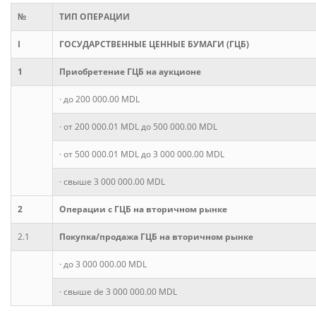
№
ТИП ОПЕРАЦИИ
Потребительские кредиты
I
ГОСУДАРСТВЕННЫЕ ЦЕННЫЕ БУМАГИ (ГЦБ)
Ипотечные кредиты
1
Приобретение ГЦБ на аукционе
· до 200 000.00 MDL
· от 200 000.01 MDL до 500 000.00 MDL
· от 500 000.01 MDL до 3 000 000.00 MDL
· свыше 3 000 000.00 MDL
2
Операции с ГЦБ на вторичном рынке
2.1
Покупка/продажа ГЦБ на вторичном рынке
· до 3 000 000.00 MDL
· свыше de 3 000 000.00 MDL