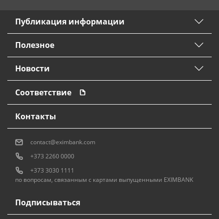
Публикация информации
Полезное
Новости
Соответствие
Контакты
contact@eximbank.com
+373 2260 0000
+373 3030 1111
по вопросам, связанным с картами выпущенными EXIMBANK
Подписываться