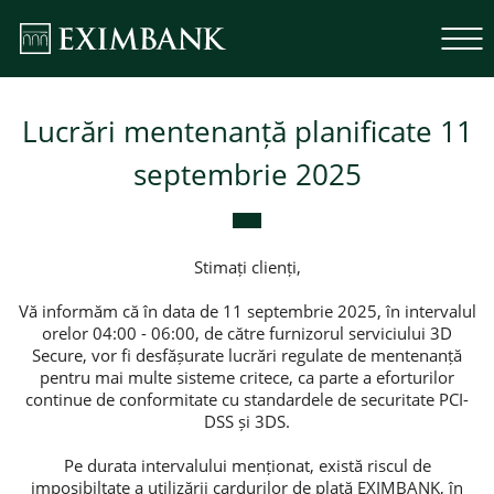
Lucrări mentenanță planificate 11
septembrie 2025
Stimați clienți,
Vă informăm că în data de 11 septembrie 2025, în intervalul
orelor 04:00 - 06:00, de către furnizorul serviciului 3D
Secure, vor fi desfășurate lucrări regulate de mentenanță
pentru mai multe sisteme critece, ca parte a eforturilor
continue de conformitate cu standardele de securitate PCI-
DSS și 3DS.
Pe durata intervalului menționat, există riscul de
imposibiltate a utilizării cardurilor de plată EXIMBANK, în