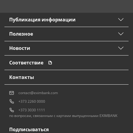
Публикация информации
Полезное
Новости
Соответствие
Контакты
contact@eximbank.com
+373 2260 0000
+373 3030 1111
по вопросам, связанным с картами выпущенными EXIMBANK
Подписываться