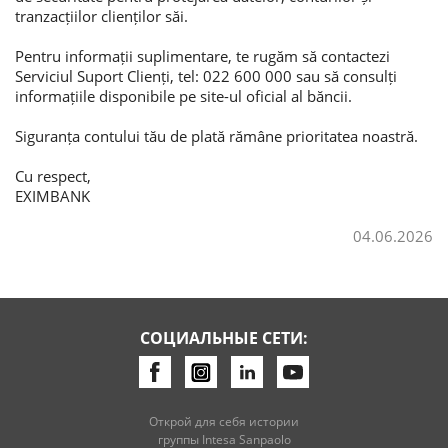
tranzacțiilor clienților săi.
Pentru informații suplimentare, te rugăm să contactezi
Serviciul Suport Clienți, tel: 022 600 000 sau să consulți
informațiile disponibile pe site-ul oficial al băncii.
Siguranța contului tău de plată rămâne prioritatea noastră.
Cu respect,
EXIMBANK
04.06.2026
СОЦИАЛЬНЫЕ СЕТИ:
Открой для себя истории
группы Intesa Sanpaolo