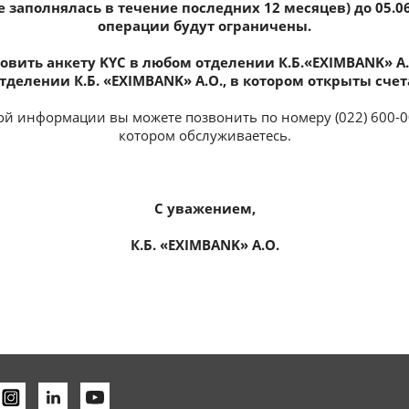
не заполнялась в течение последних 12 месяцев) до 05.0
операции будут ограничены.
овить анкету KYC в любом отделении К.Б.«EXIMBANK» А.
тделении К.Б. «EXIMBANK» А.О., в котором открыты счет
й информации вы можете позвонить по номеру (022) 600-00
котором обслуживаетесь.
С уважением,
К.
Б.
«EXIMBANK» A.O.