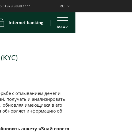
Ы:
+373 3030 1111
RU
Internet-banking
Меню
(KYC)
рьбе с отмыванием денег и
й, получать и анализировать
, обновляя имеющиеся в его
 и обновляет информацию об
обновить анкету «Знай своего