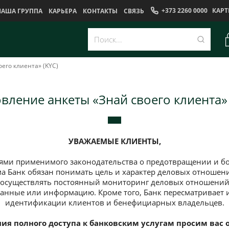
+373 2260 0000
КАРТ
НАША ГРУППА
КАРЬЕРА
КОНТАКТЫ
CВЯЗЬ
его клиента» (KYC)
вление анкеты «Знай своего клиента» 
УВАЖАЕМЫЕ КЛИЕНТЫ,
иями применимого законодательства о предотвращении и бо
 Банк обязан понимать цель и характер деловых отношени
 осуществлять постоянный мониторинг деловых отношений
анные или информацию. Кроме того, Банк пересматривает
идентификации клиентов и бенефициарных владельцев.
ия полного доступа к банковским услугам просим вас 