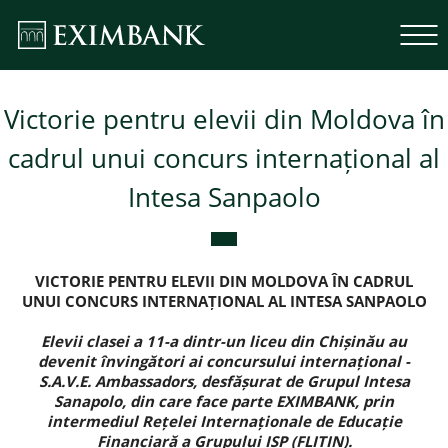
Victorie pentru elevii din Moldova în
cadrul unui concurs internațional al
Intesa Sanpaolo
VICTORIE PENTRU ELEVII DIN MOLDOVA ÎN CADRUL
UNUI CONCURS INTERNAȚIONAL AL INTESA SANPAOLO
Elevii clasei a 11-a dintr-un liceu din Chișinău au
devenit învingători ai concursului internațional -
S.A.V.E. Ambassadors, desfășurat de Grupul Intesa
Sanapolo, din care face parte EXIMBANK, prin
i
ntermediul Rețelei Internaționale de Educație
Financiară a Grupului ISP (FLITIN).