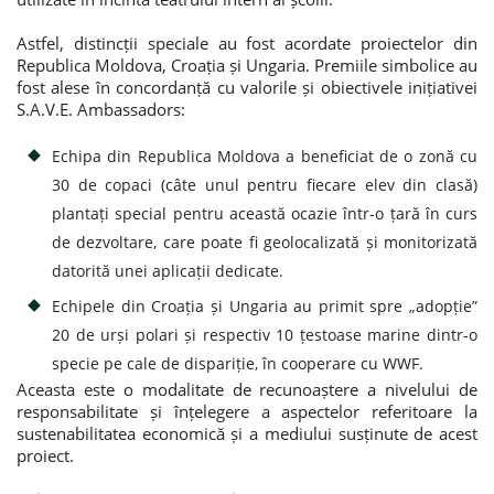
Astfel, distincții speciale au fost acordate proiectelor din
Republica Moldova, Croația și Ungaria. Premiile simbolice au
fost alese în concordanță cu valorile și obiectivele inițiativei
S.A.V.E. Ambassadors:
Echipa din Republica Moldova a beneficiat de o zonă cu
30 de copaci (câte unul pentru fiecare elev din clasă)
plantați special pentru această ocazie într-o țară în curs
de dezvoltare, care poate fi geolocalizată și monitorizată
datorită unei aplicații dedicate.
Echipele din Croația și Ungaria au primit spre „adopție”
20 de urși polari și respectiv 10 țestoase marine dintr-o
specie pe cale de dispariție, în cooperare cu WWF.
Aceasta este o modalitate de recunoaștere a nivelului de
responsabilitate și înțelegere a aspectelor referitoare la
sustenabilitatea economică și a mediului susținute de acest
proiect.