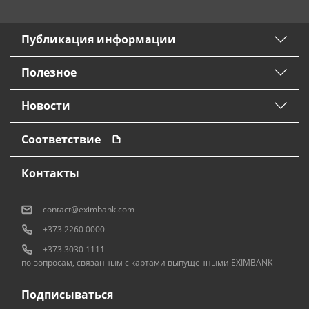
Публикация информации
Полезное
Новости
Соответствие
Контакты
contact@eximbank.com
+373 2260 0000
+373 3030 1111
по вопросам, связанным с картами выпущенными EXIMBANK
Подписываться