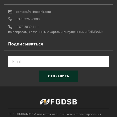
contact@eximbank.com
+373 2260 0000
+373 3030 1111
по вопросам, связанным с картами выпущенными EXIMBANK
Подписываться
ОТПРАВИТЬ
BC "EXIMBANK" SA является членом Схемы гарантирования