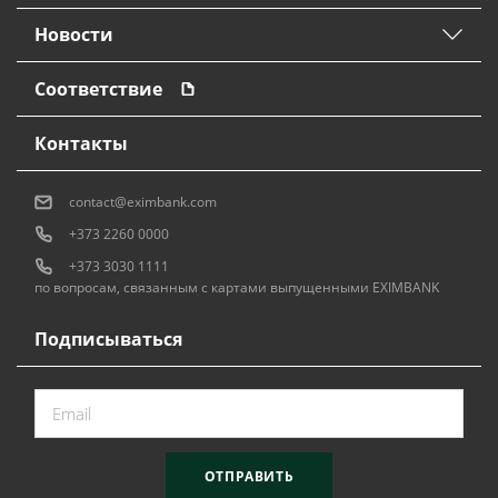
Новости
Соответствие
Контакты
contact@eximbank.com
+373 2260 0000
+373 3030 1111
по вопросам, связанным с картами выпущенными EXIMBANK
Подписываться
ОТПРАВИТЬ