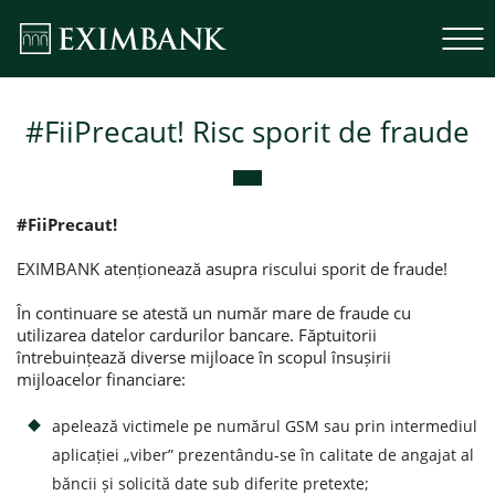
#FiiPrecaut! Risc sporit de fraude
#FiiPrecaut!
EXIMBANK atenționează asupra riscului sporit de fraude!
În continuare se atestă un număr mare de fraude cu
utilizarea datelor cardurilor bancare. Făptuitorii
întrebuințează diverse mijloace în scopul însușirii
mijloacelor financiare:
apelează victimele pe numărul GSM sau prin intermediul
aplicației „viber” prezentându-se în calitate de angajat al
băncii și solicită date sub diferite pretexte;