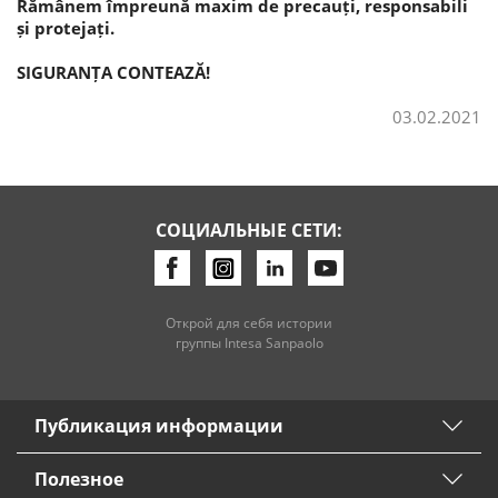
Rămânem împreună maxim de precauți, responsabili
și protejați.
SIGURANȚA CONTEAZĂ!
03.02.2021
СОЦИАЛЬНЫЕ СЕТИ:
Открой для себя истории
группы Intesa Sanpaolo
Публикация информации
Полезное