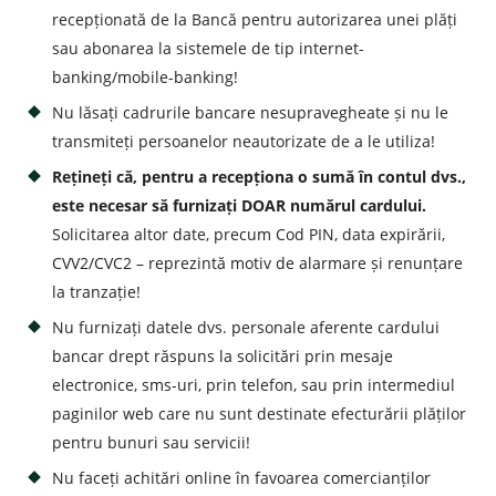
recepționată de la Bancă pentru autorizarea unei plăți
sau abonarea la sistemele de tip internet-
banking/mobile-banking!
Nu lăsați cadrurile bancare nesupravegheate și nu le
transmiteți persoanelor neautorizate de a le utiliza!
Rețineți că, pentru a recepționa o sumă în contul dvs.,
este necesar să furnizați DOAR numărul cardului.
Solicitarea altor date, precum Cod PIN, data expirării,
CVV2/CVC2 – reprezintă motiv de alarmare și renunțare
la tranzație!
Nu furnizați datele dvs. personale aferente cardului
bancar drept răspuns la solicitări prin mesaje
electronice, sms-uri, prin telefon, sau prin intermediul
paginilor web care nu sunt destinate efecturării plăților
pentru bunuri sau servicii!
Nu faceți achitări online în favoarea comercianților