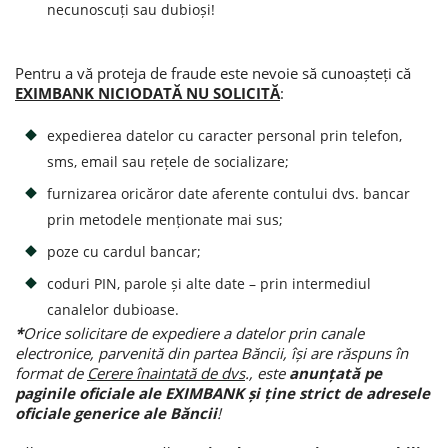
necunoscuți sau dubioși!
Pentru a vă proteja de fraude este nevoie să cunoașteți că
EXIMBANK NICIODATĂ NU SOLICITĂ
:
expedierea datelor cu caracter personal prin telefon,
sms, email sau rețele de socializare;
furnizarea oricăror date aferente contului dvs. bancar
prin metodele menționate mai sus;
poze cu cardul bancar;
coduri PIN, parole și alte date – prin intermediul
canalelor dubioase.
*
Orice solicitare de expediere a datelor prin canale
electronice, parvenită din partea Băncii, își are răspuns în
format de
Cerere înaintată de dvs
., este
anunțată pe
paginile oficiale ale EXIMBANK și ține strict de adresele
oficiale generice ale Băncii
!