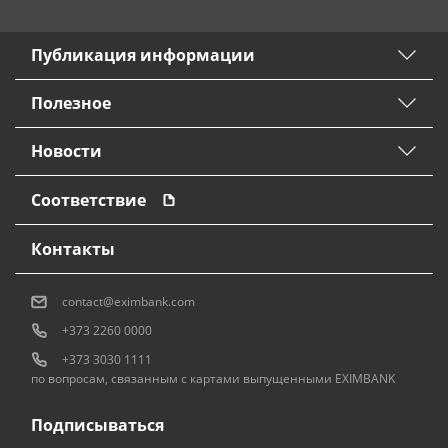
Публикация информации
Полезное
Новости
Соответствие
Контакты
contact@eximbank.com
+373 2260 0000
+373 3030 1111
по вопросам, связанным с картами выпущенными EXIMBANK
Подписываться