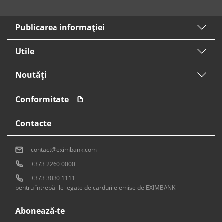
Publicarea informaţiei
Utile
Noutăți
Conformitate
Contacte
contact@eximbank.com
+373 2260 0000
+373 3030 1111
pentru întrebările legate de cardurile emise de EXIMBANK
Abonează-te