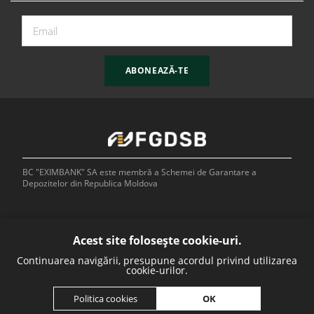
ABONEAZĂ-TE
BC "EXIMBANK" SA este membră a Schemei de Garantare a
Depozitelor din Republica Moldova
Acest site folosește cookie-uri.
Continuarea navigării, presupune acordul privind utilizarea
Bank of
cookie-urilor.
OK
Politica cookies
Developed by: