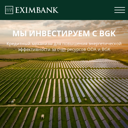
МЫ ИНВЕСТИРУЕМ С BGK
Кредитный механизм для повышения энергетической
эффективности за счёт ресурсов ODA и BGK