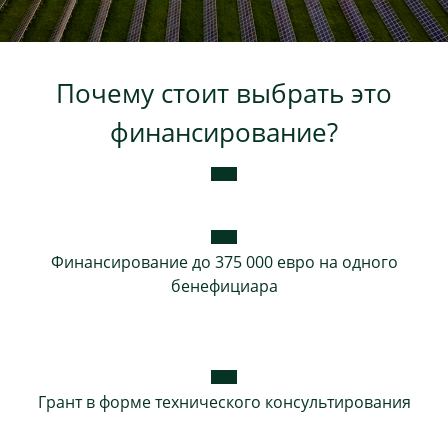
Потребительские кредиты
Почему стоит выбрать это
Ипотечные кредиты
финансирование?
Финансирование до 375 000 евро на одного
бенефициара
Грант в форме технического консультирования