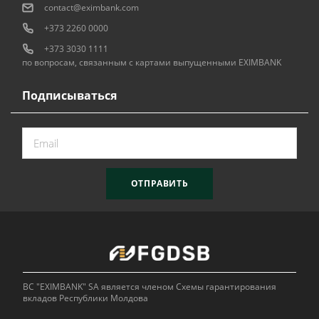
contact@eximbank.com
+373 2260 0000
+373 3030 1111
по вопросам, связанным с картами выпущенными EXIMBANK
Подписываться
ОТПРАВИТЬ
BC "EXIMBANK" SA является членом Схемы гарантирования
вкладов Республики Молдова