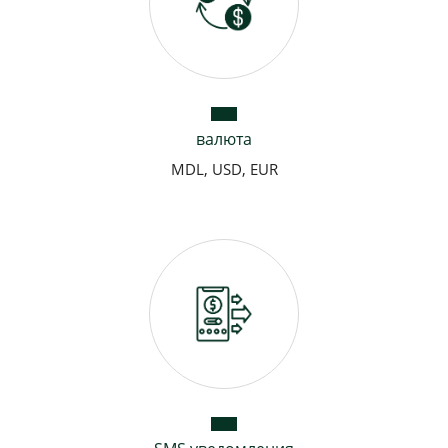
валюта
MDL, USD, EUR