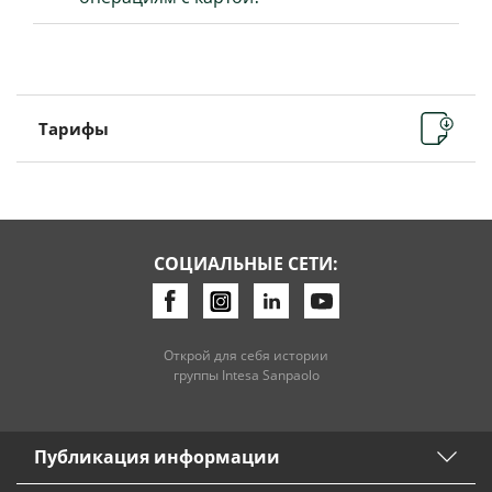
Тарифы
СОЦИАЛЬНЫЕ СЕТИ:
Открой для себя истории
группы Intesa Sanpaolo
Публикация информации