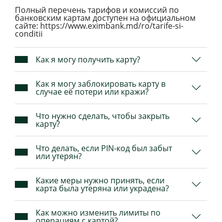
Полный перечень тарифов и комиссий по
банковским картам доступен на официальном
сайте: https://www.eximbank.md/ro/tarife-si-
conditii
Как я могу получить карту?
Как я могу заблокировать карту в
случае её потери или кражи?
Что нужно сделать, чтобы закрыть
карту?
Что делать, если PIN-код был забыт
или утерян?
Какие меры нужно принять, если
карта была утеряна или украдена?
Как можно изменить лимиты по
операциям с картой?