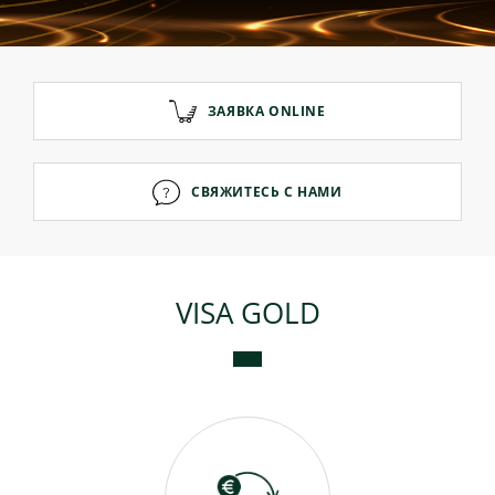
Потребительские кредиты
Ипотечные кредиты
ЗАЯВКА ONLINE
СВЯЖИТЕСЬ С НАМИ
VISA GOLD