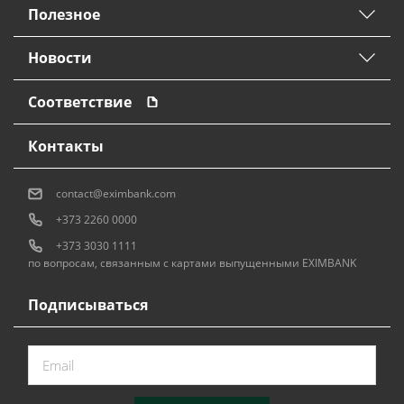
Полезное
Новости
Соответствие
Контакты
contact@eximbank.com
+373 2260 0000
+373 3030 1111
по вопросам, связанным с картами выпущенными EXIMBANK
Подписываться