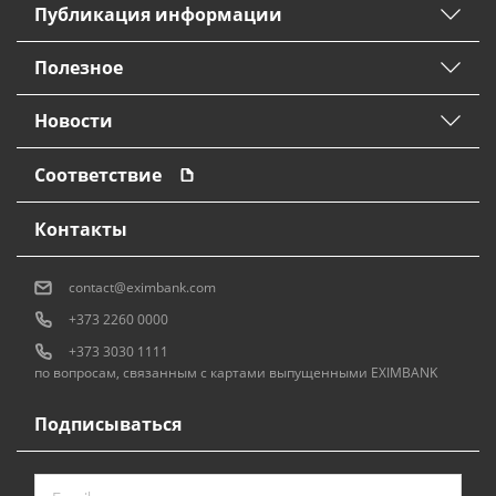
Публикация информации
Потребительские кредиты
Полезное
Ипотечные кредиты
Новости
Соответствие
Контакты
contact@eximbank.com
+373 2260 0000
+373 3030 1111
по вопросам, связанным с картами выпущенными EXIMBANK
Подписываться