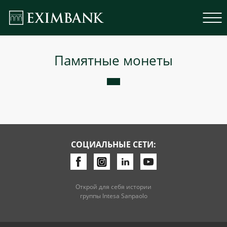
Памятные монеты
СОЦИАЛЬНЫЕ СЕТИ:
Открой для себя истории
группы Intesa Sanpaolo