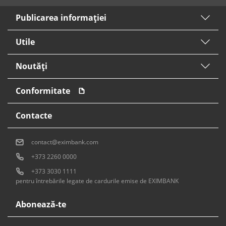
Publicarea informaţiei
Utile
Noutăți
Conformitate
Contacte
contact@eximbank.com
+373 2260 0000
+373 3030 1111
pentru întrebările legate de cardurile emise de EXIMBANK
Abonează-te