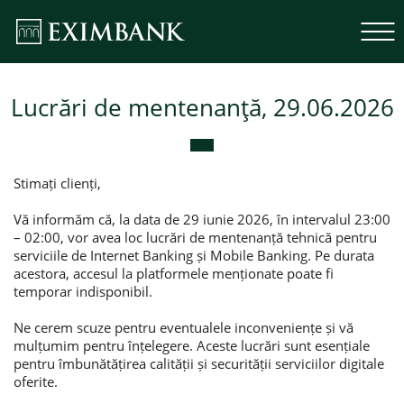
Lucrări de mentenanță, 29.06.2026
Stimați clienți,
Vă informăm că, la data de 29 iunie 2026, în intervalul 23:00
– 02:00, vor avea loc lucrări de mentenanță tehnică pentru
serviciile de Internet Banking și Mobile Banking. Pe durata
acestora, accesul la platformele menționate poate fi
temporar indisponibil.
Ne cerem scuze pentru eventualele inconveniențe și vă
mulțumim pentru înțelegere. Aceste lucrări sunt esențiale
pentru îmbunătățirea calității și securității serviciilor digitale
oferite.