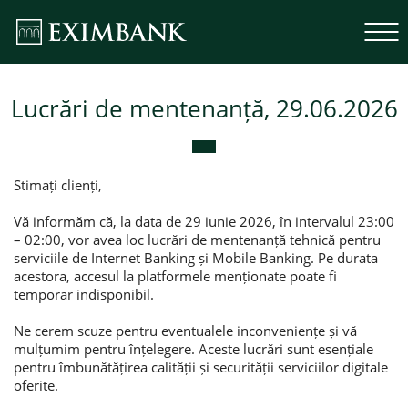
Lucrări de mentenanță, 29.06.2026
Stimați clienți,
Vă informăm că, la data de 29 iunie 2026, în intervalul 23:00
– 02:00, vor avea loc lucrări de mentenanță tehnică pentru
serviciile de Internet Banking și Mobile Banking. Pe durata
acestora, accesul la platformele menționate poate fi
temporar indisponibil.
Ne cerem scuze pentru eventualele inconveniențe și vă
mulțumim pentru înțelegere. Aceste lucrări sunt esențiale
pentru îmbunătățirea calității și securității serviciilor digitale
oferite.