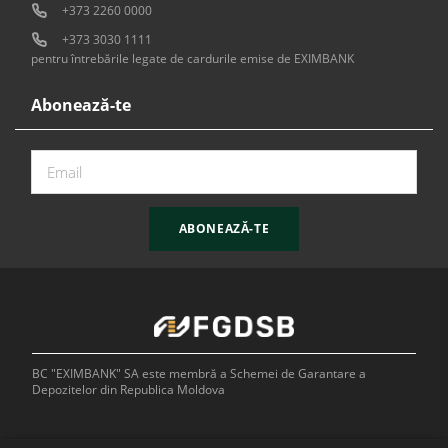
+373 2260 0000
+373 3030 1111
pentru întrebările legate de cardurile emise de EXIMBANK
Abonează-te
ABONEAZĂ-TE
BC "EXIMBANK" SA este membră a Schemei de Garantare a
Depozitelor din Republica Moldova