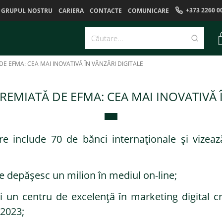
+373 2260 0
GRUPUL NOSTRU
CARIERA
CONTACTE
COMUNICARE
E EFMA: CEA MAI INOVATIVĂ ÎN VÂNZĂRI DIGITALE
EMIATĂ DE EFMA: CEA MAI INOVATIVĂ 
re include 70 de bănci internaționale și vizeaz
e depășesc un milion în mediul on-line;
ă și un centru de excelență în marketing digital
 2023;