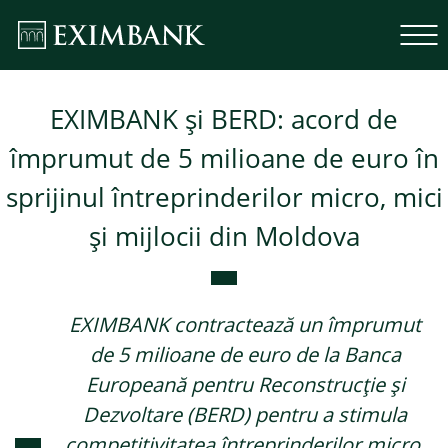
EXIMBANK și BERD: acord de
împrumut de 5 milioane de euro în
sprijinul întreprinderilor micro, mici
și mijlocii din Moldova
EXIMBANK contractează un împrumut
de 5 milioane de euro de la Banca
Europeană pentru Reconstrucție și
Dezvoltare (BERD) pentru a stimula
competitivitatea întreprinderilor micro,