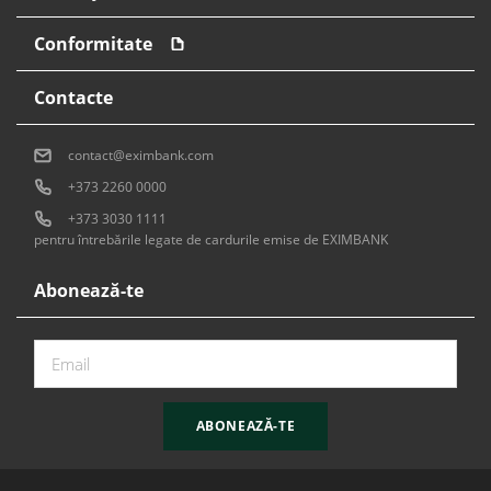
Conformitate
Contacte
contact@eximbank.com
+373 2260 0000
+373 3030 1111
pentru întrebările legate de cardurile emise de EXIMBANK
Abonează-te
ABONEAZĂ-TE