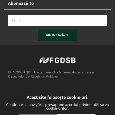
Abonează-te
ABONEAZĂ-TE
BC "EXIMBANK" SA este membră a Schemei de Garantare a
Depozitelor din Republica Moldova
Acest site folosește cookie-uri.
Continuarea navigării, presupune acordul privind utilizarea
Bank of
cookie-urilor.