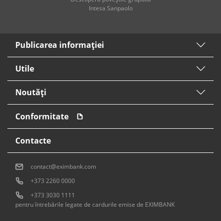
Intesa Sanpaolo
Publicarea informaţiei
Utile
Noutăți
Conformitate
Contacte
contact@eximbank.com
+373 2260 0000
+373 3030 1111
pentru întrebările legate de cardurile emise de EXIMBANK