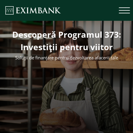
Descoperă Programul 373:
Investiții pentru viitor
Soluții de finanțare pentru dezvoltarea afacerii tale