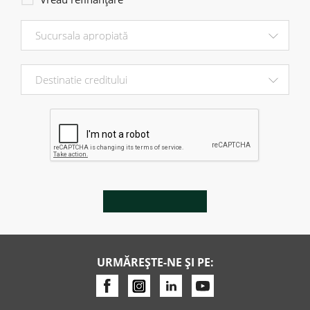
URMĂREȘTE-NE ȘI PE: