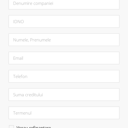
Vreau refinanțare