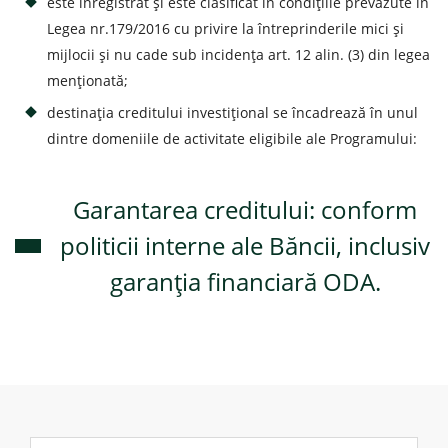
este înregistrat și este clasificat în condițiile prevăzute în
Legea nr.179/2016 cu privire la întreprinderile mici și
mijlocii și nu cade sub incidența art. 12 alin. (3) din legea
menționată;
destinația creditului investițional se încadrează în unul
dintre domeniile de activitate eligibile ale Programului:
Garantarea creditului: conform
politicii interne ale Băncii, inclusiv
garanția financiară ODA.