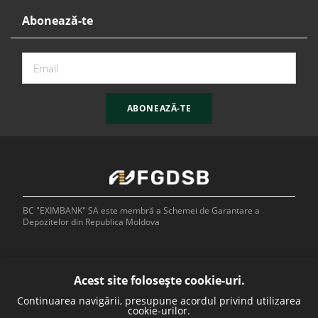
Abonează-te
ABONEAZĂ-TE
BC "EXIMBANK" SA este membră a Schemei de Garantare a
Depozitelor din Republica Moldova
Acest site folosește cookie-uri.
Continuarea navigării, presupune acordul privind utilizarea
Bank of
cookie-urilor.