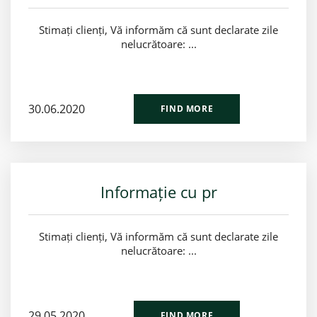
Stimați clienți, Vă informăm că sunt declarate zile
nelucrătoare: ...
30.06.2020
FIND MORE
Informație cu pr
Stimați clienți, Vă informăm că sunt declarate zile
nelucrătoare: ...
29.05.2020
FIND MORE