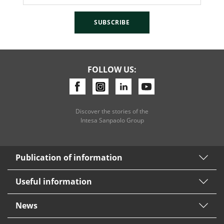
SUBSCRIBE
FOLLOW US:
Discover the stories of the
Intesa Sanpaolo Group
Publication of information
Useful information
News