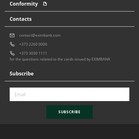
Conformity
Contacts
contact@eximbank.com
+373 2260 0000
+373 3030 1111
for the questions related to the cards issued by EXIMBANK
Subscribe
SUBSCRIBE