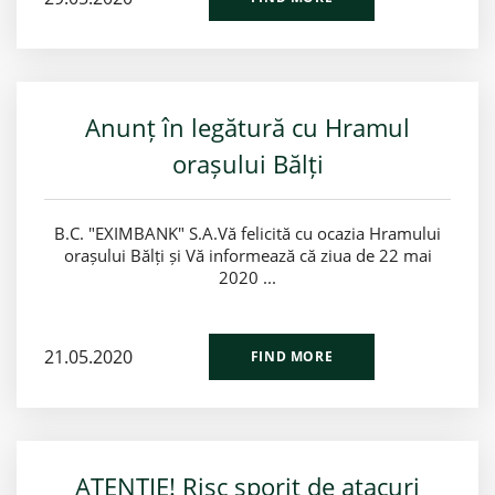
Anunț în legătură cu Hramul
orașului Bălți
B.C. "EXIMBANK" S.A.Vă felicită cu ocazia Hramului
orașului Bălți și Vă informează că ziua de 22 mai
2020 ...
21.05.2020
FIND MORE
ATENȚIE! Risc sporit de atacuri