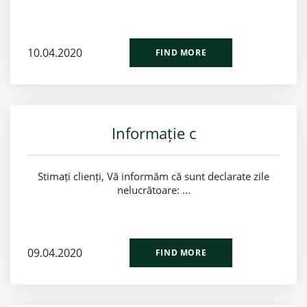
10.04.2020
FIND MORE
Informație c
Stimați clienți, Vă informăm că sunt declarate zile
nelucrătoare: ...
09.04.2020
FIND MORE