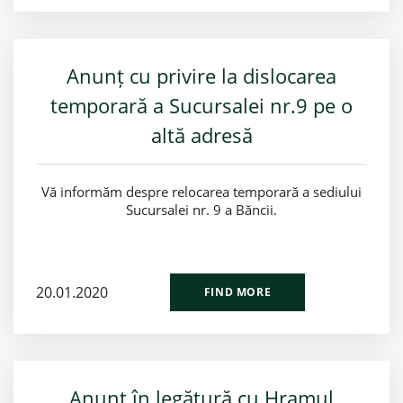
Anunț cu privire la dislocarea
temporară a Sucursalei nr.9 pe o
altă adresă
Vă informăm despre relocarea temporară a sediului
Sucursalei nr. 9 a Băncii.
20.01.2020
FIND MORE
Anunț în legătură cu Hramul