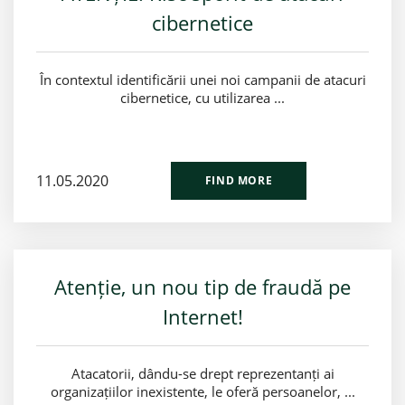
cibernetice
În contextul identificării unei noi campanii de atacuri
cibernetice, cu utilizarea ...
11.05.2020
FIND MORE
Atenție, un nou tip de fraudă pe
Internet!
Atacatorii, dându-se drept reprezentanți ai
organizațiilor inexistente, le oferă persoanelor, ...