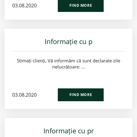
03.08.2020
FIND MORE
Informație cu p
Stimați clienți, Vă informăm că sunt declarate zile
nelucrătoare: ...
03.08.2020
FIND MORE
Informație cu pr