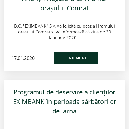
orașului Comrat
B.C. "EXIMBANK" S.A.Vă felicită cu ocazia Hramului
orașului Comrat și Vă informează că ziua de 20
ianuarie 2020...
17.01.2020
FIND MORE
Programul de deservire a clienților
EXIMBANK în perioada sărbătorilor
de iarnă