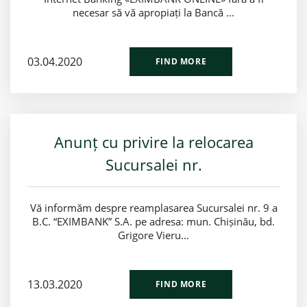
necesar să vă apropiați la Bancă ...
03.04.2020
FIND MORE
Anunț cu privire la relocarea
Sucursalei nr.
Vă informăm despre reamplasarea Sucursalei nr. 9 a
B.C. “EXIMBANK” S.A. pe adresa: mun. Chișinău, bd.
Grigore Vieru...
13.03.2020
FIND MORE