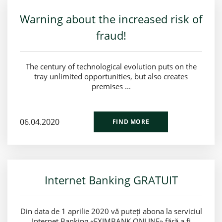
Warning about the increased risk of
fraud!
The century of technological evolution puts on the
tray unlimited opportunities, but also creates
premises ...
06.04.2020
FIND MORE
Internet Banking GRATUIT
Din data de 1 aprilie 2020 vă puteți abona la serviciul
Internet Banking «EXIMBANK ONLINE» fără a fi