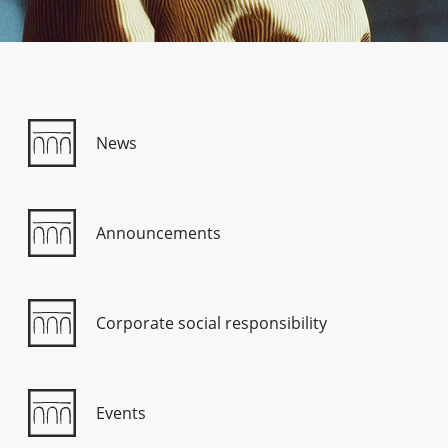
Consumer loan
Mortgage loans
News
Announcements
Corporate social responsibility
Events