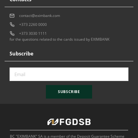
contact@eximbank.com
+373 2260 0000
+373 3030 1111
for the questions related to the cards issued by EXIMBANK
Subscribe
SUBSCRIBE
BC "EXIMBANK" SA is a member of the Deposit Guarantee Scheme