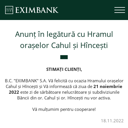
Anunț în legătură cu Hramul
orașelor Cahul și Hîncești
STIMAȚI CLIENȚI,
B.C. "EXIMBANK" S.A. Vă felicită cu ocazia Hramului orașelor
Cahul și Hîncești și Vă informează că ziua de
21
noiembrie
2022
este zi de sărbătoare nelucrătoare și subdiviziunile
Băncii din or. Cahul și or. Hîncești nu vor activa.
Vă mulțumim pentru cooperare!
18.11.2022