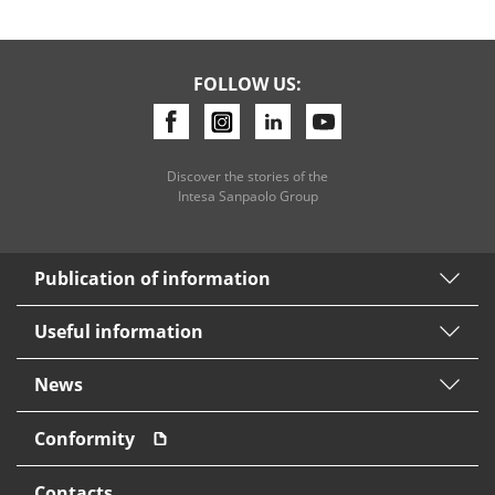
Consumer loan
FOLLOW US:
Mortgage loans
Discover the stories of the
Intesa Sanpaolo Group
Publication of information
Useful information
News
Conformity
Contacts