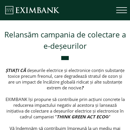
Relansăm campania de colectare a
e-deșeurilor
ȘTIAȚI CĂ
deșeurile electrice și electronice conțin substanțe
toxice precum freonul, care degradează stratul de ozon și
are un impact de încălzire globală ridicat și alte substanțe
extrem de nocive
?
EXIMBANK își propune să contribuie prin acțiuni concrete la
reducerea impactului negativ al acestora și lansează
inițiativa de colectare a deșeurilor electrice și electronice în
cadrul campaniei ”
THINK GREEN ACT ECO
♻️”
Vă îndemnăm să contribuim împreună la un mediu mai