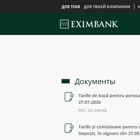
ДЛЯ ТЕБЯ
ДЛЯ ТВОЕЙ КОМПАНИИ
Документы
Tarife de bază pentru persoan
27.07.2026
PDF, 361.609 KB
Tarife şi comisioane pentru 
Depozit, în vigoare din 27.0