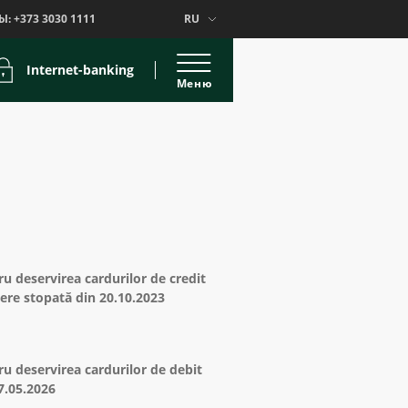
Ы:
+373 3030 1111
RU
Internet-banking
Меню
ru deservirea cardurilor de credit
re stopată din 20.10.2023
ru deservirea cardurilor de debit
27.05.2026