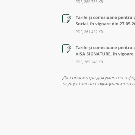
PDF, 260.736 KB
Tarife şi comisioane pentru 
Social, în vigoare din 27.05.
PDF, 261.432 KB
Tarife și comisioane pentru 
VISA SIGNATURE, în vigoare 
PDF, 269.243 KB
Для просмотра документов в ф
осуществлена с официального с