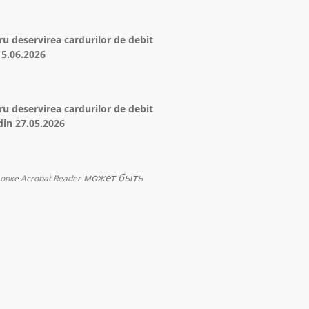
ru deservirea cardurilor de debit
15.06.2026
ru deservirea cardurilor de debit
in 27.05.2026
может быть
овкe Acrobat Reader