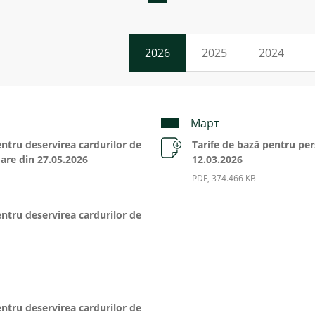
2026
2025
2024
Март
entru deservirea cardurilor de
Tarife de bază pentru per
oare din 27.05.2026
12.03.2026
PDF, 374.466 KB
entru deservirea cardurilor de
entru deservirea cardurilor de