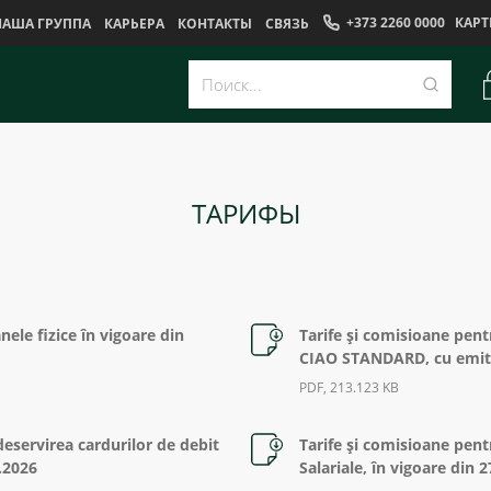
+373 2260 0000
КАРТ
НАША ГРУППА
КАРЬЕРА
КОНТАКТЫ
CВЯЗЬ
ТАРИФЫ
ele fizice în vigoare din
Tarife şi comisioane pent
CIAO STANDARD, cu emite
PDF, 213.123 KB
deservirea cardurilor de debit
Tarife şi comisioane pent
5.2026
Salariale, în vigoare din 