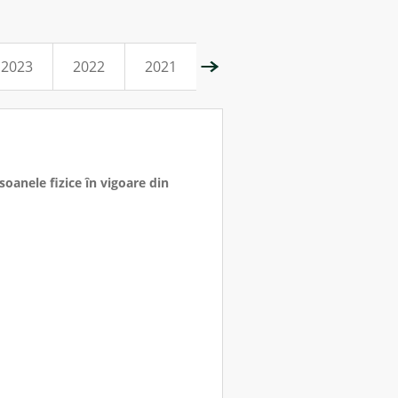
2023
2022
2021
soanele fizice în vigoare din