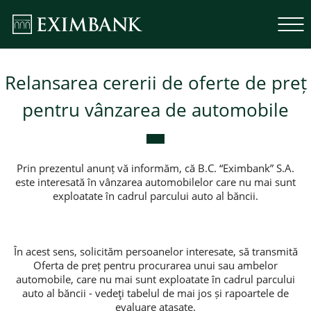
Relansarea cererii de oferte de preț
pentru vânzarea de automobile
Prin prezentul anunț vă informăm, că B.C. “Eximbank” S.A.
este interesată în vânzarea automobilelor care nu mai sunt
exploatate în cadrul parcului auto al băncii.
În acest sens, solicităm persoanelor interesate, să transmită
Oferta de preț pentru procurarea unui sau ambelor
automobile, care nu mai sunt exploatate în cadrul parcului
auto al băncii - vedeţi tabelul de mai jos și rapoartele de
evaluare ataşate.