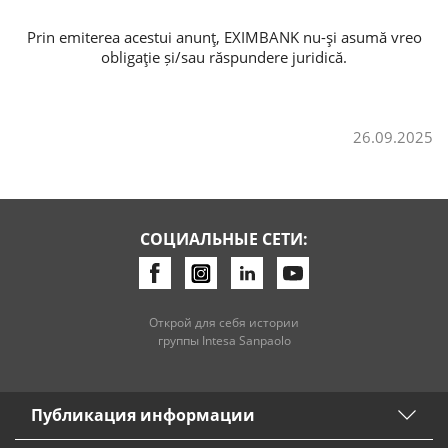
Prin emiterea acestui anunţ, EXIMBANK nu-şi asumă vreo
obligaţie și/sau răspundere juridică.
26.09.2025
СОЦИАЛЬНЫЕ СЕТИ:
Открой для себя истории
группы Intesa Sanpaolo
Публикация информации