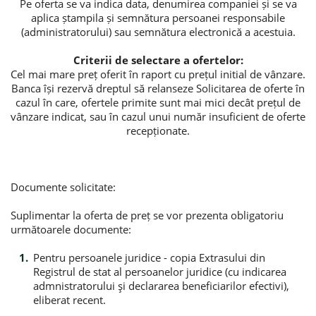
Pe oferta se va indica data, denumirea companiei și se va
aplica ștampila și semnătura persoanei responsabile
(administratorului) sau semnătura electronică a acestuia.
Criterii de selectare a ofertelor:
Cel mai mare preț oferit în raport cu prețul initial de vânzare.
Banca își rezervă dreptul să relanseze Solicitarea de oferte în
cazul în care, ofertele primite sunt mai mici decât prețul de
vânzare indicat, sau în cazul unui număr insuficient de oferte
recepționate.
Documente solicitate:
Suplimentar la oferta de preț se vor prezenta obligatoriu
următoarele documente:
Pentru persoanele juridice - copia Extrasului din
Registrul de stat al persoanelor juridice (cu indicarea
admnistratorului şi declararea beneficiarilor efectivi),
eliberat recent.