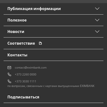
Публикация информации
Полезное
Новости
Соответствие
Контакты
contact@eximbank.com
+373 2260 0000
+373 3030 1111
по вопросам, связанным с картами выпущенными EXIMBANK
Подписываться