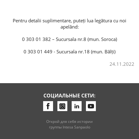
Pentru detalii suplimentare, puteți lua legătura cu noi
apelând:
0 303 01 382 – Sucursala nr.8 (mun. Soroca)
0 303 01 449 - Sucursala nr.18 (mun. Bălți)
24.11.2022
СОЦИАЛЬНЫЕ СЕТИ:
Открой для себя истории
группы Intesa Sanpaolo