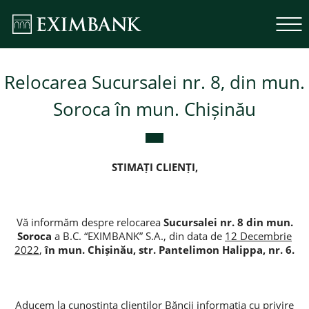
Relocarea Sucursalei nr. 8, din mun.
Soroca în mun. Chișinău
STIMAȚI
CLIENȚI,
Vă informăm despre relocarea
Sucursalei nr. 8 din mun.
Soroca
a B.C. “EXIMBANK” S.A., din data de
12 Decembrie
2022
,
în
mun. Chișinău, str. Pantelimon Halippa, nr. 6.
Aducem la cunoștința clienților Băncii informația cu privire