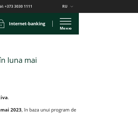
Ы:
+373 3030 1111
RU
Internet-banking
Меню
 în luna mai
tiva
.
3 mai 2023
, în baza unui program de