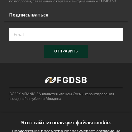
по вопросам, связанным с картами выпущенными EXIMBANK
Подписываться
ОТПРАВИТЬ
BC "EXIMBANK" SA является членом Схемы гарантирования
вкладов Республики Молдова
Этот сайт использует файлы cookie.
Продолжение просмотра подразумевает согласие на