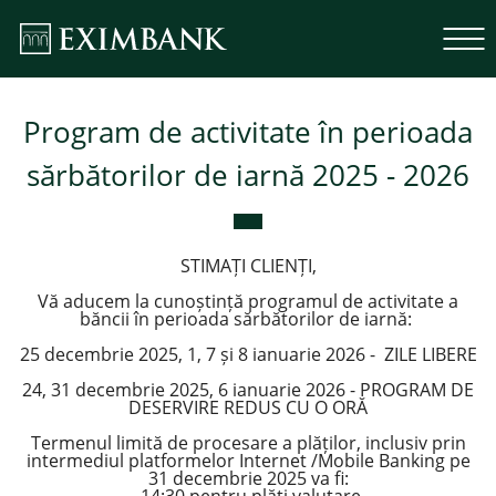
Program de activitate în perioada
sărbătorilor de iarnă 2025 - 2026
STIMAȚI CLIENȚI,
Vă aducem la cunoștință programul de activitate a
băncii în perioada sărbătorilor de iarnă:
25 decembrie 2025, 1, 7 și 8 ianuarie 2026 - ZILE LIBERE
24, 31 decembrie 2025, 6 ianuarie 2026 - PROGRAM DE
DESERVIRE REDUS CU O ORĂ
Termenul limită de procesare a plăților, inclusiv prin
intermediul platformelor Internet /Mobile Banking pe
31 decembrie 2025 va fi: