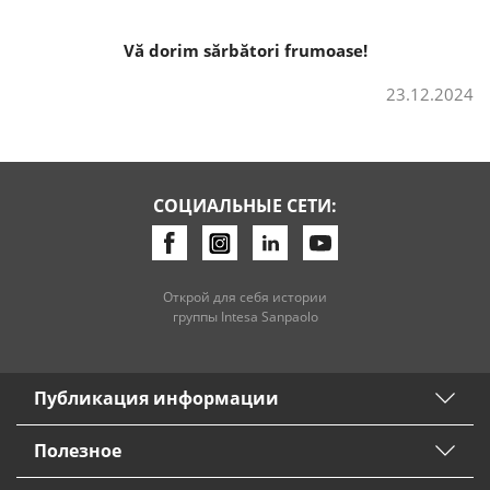
Vă dorim sărbători frumoase!
23.12.2024
СОЦИАЛЬНЫЕ СЕТИ:
Открой для себя истории
группы Intesa Sanpaolo
Публикация информации
Полезное