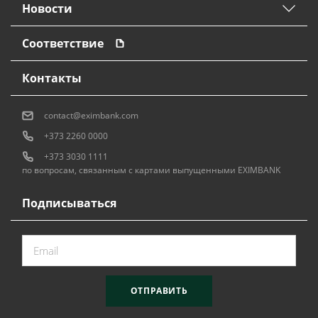
Новости
Соответствие
Контакты
contact@eximbank.com
+373 2260 0000
+373 3030 1111
по вопросам, связанным с картами выпущенными EXIMBANK
Подписываться
ОТПРАВИТЬ