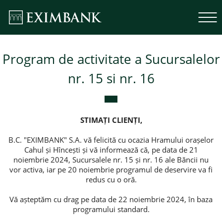
Program de activitate a Sucursalelor
nr. 15 si nr. 16
STIMA
Ț
I
CLIEN
Ț
I
,
B.C. "EXIMBANK" S.A. vă felicită cu ocazia Hramului orașelor
Cahul și Hîncești și vă informează că, pe data de 21
noiembrie 2024, Sucursalele nr. 15 și nr. 16 ale Băncii nu
vor activa, iar pe 20 noiembrie programul de deservire va fi
redus cu o oră.
Vă așteptăm cu drag pe data de 22 noiembrie 2024, în baza
programului standard.