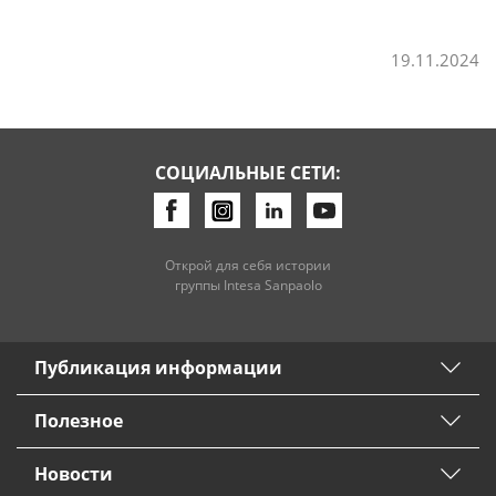
Потребительские кредиты
19.11.2024
Ипотечные кредиты
СОЦИАЛЬНЫЕ СЕТИ:
Открой для себя истории
группы Intesa Sanpaolo
Публикация информации
Полезное
Новости