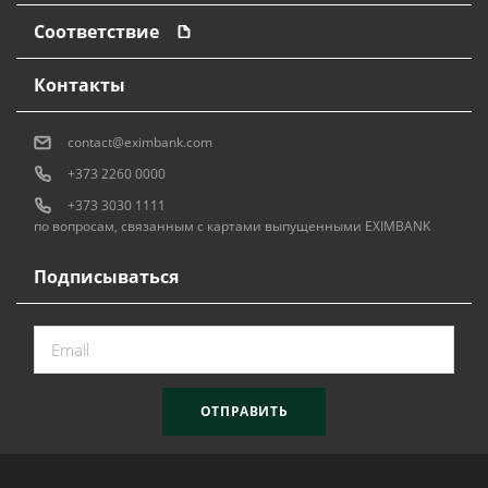
Соответствие
Контакты
contact@eximbank.com
+373 2260 0000
+373 3030 1111
по вопросам, связанным с картами выпущенными EXIMBANK
Подписываться
ОТПРАВИТЬ