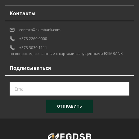
Контакты
contact@eximbank.com
+373 2260 0000
+373 3030 1111
по вопросам, связанным с картами выпущенными EXIMBANK
Подписываться
ОТПРАВИТЬ