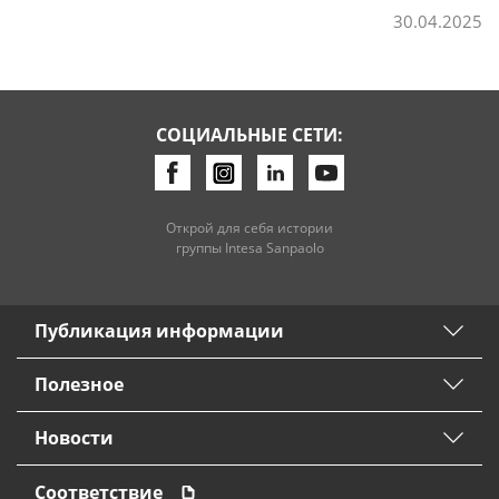
30.04.2025
Потребительские кредиты
Ипотечные кредиты
СОЦИАЛЬНЫЕ СЕТИ:
Открой для себя истории
группы Intesa Sanpaolo
Публикация информации
Полезное
Новости
Соответствие