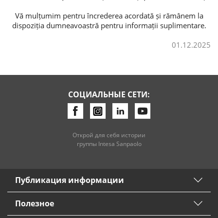
Vă mulțumim pentru încrederea acordată și rămânem la
dispoziția dumneavoastră pentru informații suplimentare.
01.12.2025
СОЦИАЛЬНЫЕ СЕТИ:
Открой для себя истории
группы Intesa Sanpaolo
Публикация информации
Полезное