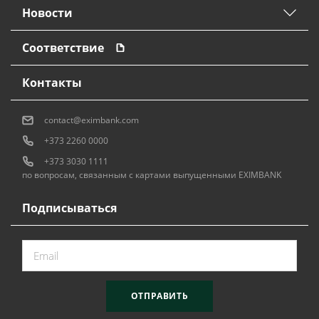
Новости
Соответствие
Контакты
contact@eximbank.com
+373 2260 0000
+373 3030 1111
по вопросам, связанным с картами выпущенными EXIMBANK
Подписываться
ОТПРАВИТЬ