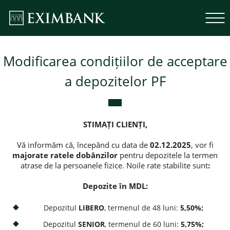
Modificarea condițiilor de acceptare
a depozitelor PF
STIMAȚI CLIENȚI,
Vă informăm că, începând cu data de
02.12.2025
, vor fi
majorate ratele dobânzilor
pentru depozitele la termen
atrase de la persoanele fizice. Noile rate stabilite sunt
:
Depozite în MDL:
Depozitul
LIBERO
, termenul de 48 luni:
5,50%;
Depozitul
SENIOR
, termenul de 60 luni:
5,75%;