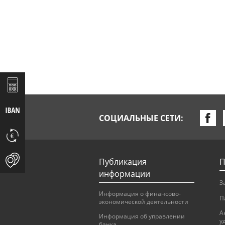
СОЦИАЛЬНЫЕ СЕТИ:
Публикация
П
информации
З
Информация о финансово-
П
экономической деятельности
А
Информация об управлении
у
банка